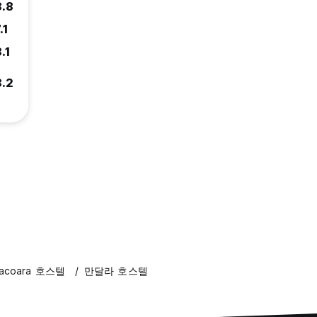
8.8
.1
.1
8.2
oacoara 호스텔
만달라 호스텔