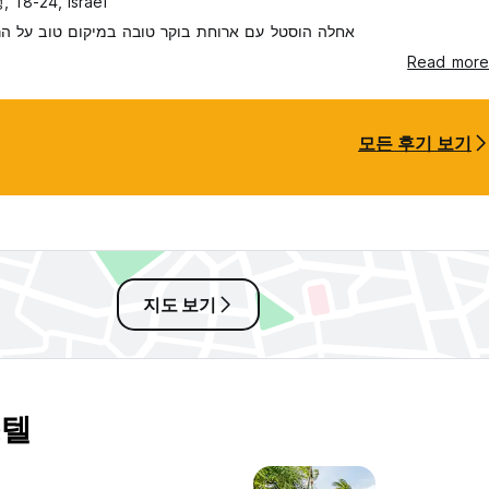
 18-24, Israel
אחלה הוסטל עם ארוחת בוקר טובה במיקום טוב על הר
Read more
모든 후기 보기
지도 보기
스텔