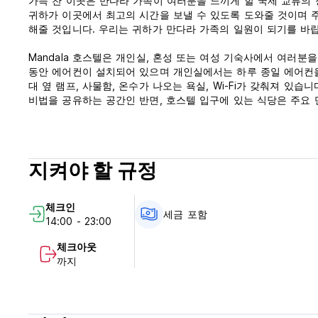
가득 찬 이곳은 만다라 가족이 여러분을 느끼게 할 국제 교류의 
귀하가 이곳에서 최고의 시간을 보낼 수 있도록 도와줄 것이며 
해줄 것입니다. 우리는 귀하가 만다라 가족의 일원이 되기를 바
Mandala 호스텔은 개인실, 혼성 ​​또는 여성 기숙사에서 여러
동안 에어컨이 설치되어 있으며 개인실에서는 하루 종일 에어컨을 
대 옆 램프, 사물함, 온수가 나오는 욕실, Wi-Fi가 갖춰져 있
비법을 공유하는 공간인 반면, 호스텔 입구에 있는 식당은 주요 
개방되는 특권적인 공간입니다. 밤이 되면 일주일 내내 다양한 ​
만다라 호스텔 정책 및 조건:
지켜야 할 규정
체크인은 14:00부터 가능합니다.
11:00 이전에 체크아웃하세요
체크인
세금이 포함되어 있습니다.
세금 포함
14:00 - 23:00
아침 식사가 포함되어 있습니다.
체크아웃
일반적인:
까지
통금 없음. (Auto-translated from original language)