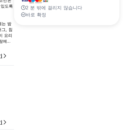
 조언은
 있도록
2 분 밖에 걸리지 않습니다
바로 확정
에는 밤
그, 침
이 요리
사람에게
기
기