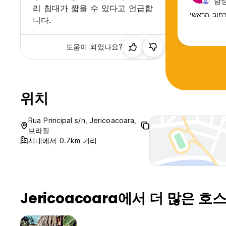
남성,
리 침대가 짧을 수 있다고 언급합
חוב הראשי
니다.
도움이 되었나요?
위치
Rua Principal s/n, Jericoacoara,
브라질
시내에서 0.7km 거리
Jericoacoara에서 더 많은 호