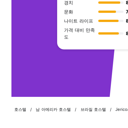
경치
문화
7
나이트 라이프
8
가격 대비 만족
도
호스텔
남 아메리카 호스텔
브라질 호스텔
Jeric