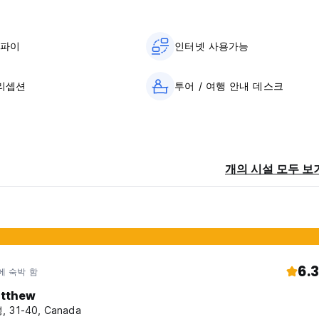
이파이
인터넷 사용가능
 리셉션
투어 / 여행 안내 데스크
소
개의 시설 모두 보
6.3
에 숙박 함
tthew
, 31-40, Canada