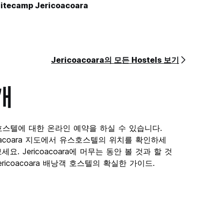
itecamp Jericoacoara
Jericoacoara의 모든 Hostels 보기
개
엄선된 호스텔에 대한 온라인 예약을 하실 수 있습니다.
icoacoara 지도에서 유스호스텔의 위치를 확인하세
. Jericoacoara에 머무는 동안 볼 것과 할 것
Jericoacoara 배낭객 호스텔의 확실한 가이드.