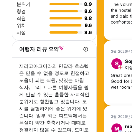
분위기
8.9
The volunt
the hostel
청결
8.6
and paid t
직원
9.8
confronted
위치
9.6
confirmed 
시설
8.6
to apologi
customer s
여행자 리뷰 요약
3월 2026년
So
S
제리코아코아라의 만달라 호스텔
여성,
은 믿을 수 없을 정도로 친절하고
Great brea
도움이 되는 직원, 맛있는 아침
Good for b
식사, 그리고 다른 여행자들을 쉽
wet room 
게 만날 수 있는 훌륭한 사교적인
분위기로 칭찬받고 있습니다. 도
시를 탐험하기에 좋은 위치에 있
습니다. 일부 최근 피드백에서는
3월 2026년
욕실이 약간 축축하거나 때때로
ma
M
청결하지 않을 수 있으며, 도미토