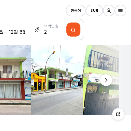
한국어
EUR
숙박인원