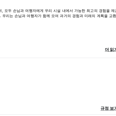
며, 모두 손님과 여행자에게 우리 시설 내에서 가능한 최고의 경험을 
. 우리는 손님과 여행자가 함께 모여 과거의 경험과 미래의 계획을 교환
더 읽
후에 체크인을 하셔야 하는 경우, 준비를 위해 미리 연락주시고, 현관문 
규정 보
anguage)