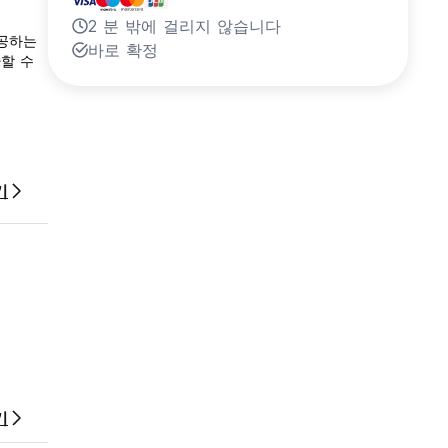
2 분 밖에 걸리지 않습니다
제공하는
바로 확정
할 수
기
옆에 있는
기