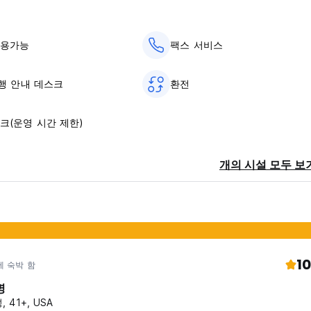
사용가능
팩스 서비스
여행 안내 데스크
환전
크(운영 시간 제한)
개의 시설 모두 보
10
에 숙박 함
명
, 41+, USA