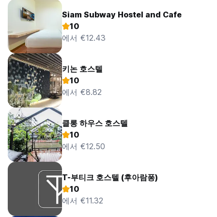
Siam Subway Hostel and Cafe
10
에서 €12.43
키논 호스텔
10
에서 €8.82
클롱 하우스 호스텔
10
에서 €12.50
T-부티크 호스텔 (후아람퐁)
10
에서 €11.32