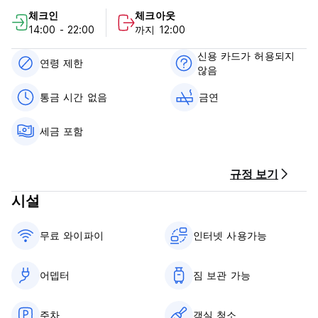
체크인
체크아웃
14:00 - 22:00
까지 12:00
신용 카드가 허용되지
연령 제한
않음
통금 시간 없음
금연
세금 포함
규정 보기
시설
무료 와이파이
인터넷 사용가능
어뎁터
짐 보관 가능
주차
객실 청소