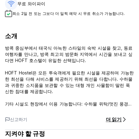
무료 와이파이
최소 2일 전 또는 그보다 더 일찍 예약 시 무료 취소가 가능합니다.
소개
방콕 중심부에서 태국식 아늑한 스타일의 숙박 시설을 찾고, 동료
여행자를 만나고, 방콕 최고의 밤문화 지역에서 시간을 보내고 싶
다면 HOFT 호스텔이 유일한 선택입니다.
HOFT Hostel은 모든 투숙객에게 필요한 시설을 제공하며 가능한
한 최선을 다해 서비스를 제공하기 위해 최선을 다합니다. 수하물
과 귀중한 소지품을 보관할 수 있는 대형 개인 사물함이 딸린 푹
신한 침대를 제공합니다.
기타 시설도 현장에서 이용 가능합니다: 수하물 위탁/멋진 풍경이
있는 5층 옥상/무료 Wi-Fi/무료 조식/24시간 CCTV/세탁 서비스/
전용 주차장. (Auto-translated from original language)
더 읽기
신고하기
지켜야 할 규정