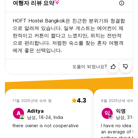
여행자 리뷰 요약
HOFT Hostel Bangkok은 친근한 분위기와 청결함
으로 알려져 있습니다. 일부 게스트는 에어컨이 제
한적이고 커튼이 짧다고 느꼈지만, 위치는 전반적
으로 편리합니다. 저렴한 숙소를 찾는 혼자 여행객
에게 좋은 선택입니다.
도움이 되었나요?
4.3
11월 2025년에 숙박 함
6월 2025년에 숙박 
Aditya
익명
A
익
남성, 18-24, India
남성, 31-4
there owner is not cooperative
I have no idea ho
an average of 9.
nothing about this