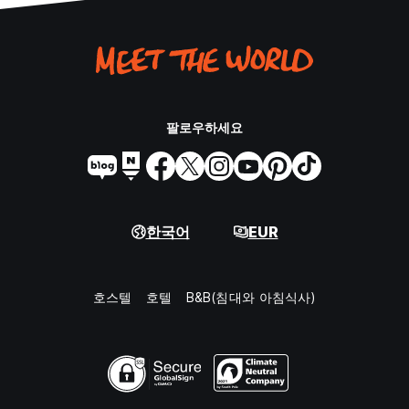
팔로우하세요
한국어
EUR
호스텔
호텔
B&B(침대와 아침식사)