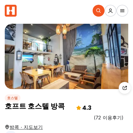
호스텔
호프트 호스텔 방콕
4.3
(72 이용후기)
방콕 · 지도보기