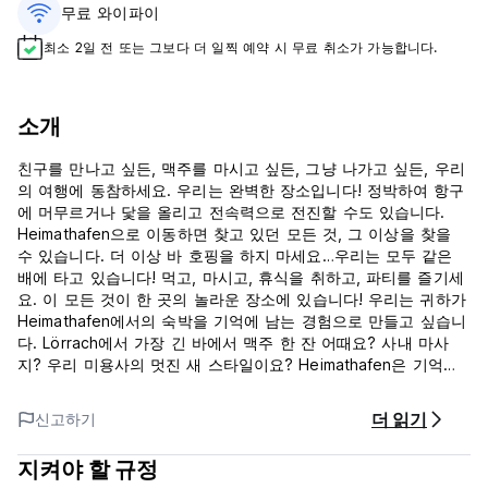
무료 와이파이
최소 2일 전 또는 그보다 더 일찍 예약 시 무료 취소가 가능합니다.
소개
친구를 만나고 싶든, 맥주를 마시고 싶든, 그냥 나가고 싶든, 우리
의 여행에 동참하세요. 우리는 완벽한 장소입니다! 정박하여 항구
에 머무르거나 닻을 올리고 전속력으로 전진할 수도 있습니다.
Heimathafen으로 이동하면 찾고 있던 모든 것, 그 이상을 찾을
수 있습니다. 더 이상 바 호핑을 하지 마세요…우리는 모두 같은
배에 타고 있습니다! 먹고, 마시고, 휴식을 취하고, 파티를 즐기세
요. 이 모든 것이 한 곳의 놀라운 장소에 있습니다! 우리는 귀하가
Heimathafen에서의 숙박을 기억에 남는 경험으로 만들고 싶습니
다. Lörrach에서 가장 긴 바에서 맥주 한 잔 어때요? 사내 마사
지? 우리 미용사의 멋진 새 스타일이요? Heimathafen은 기억에
남는 숙박을 위해 필요한 모든 것을 갖추고 있습니다.
남, 여 샤워실과 화장실이 있습니다. 모두 장애인 이용 가능하며
더 읽기
신고하기
비누와 샤워젤이 포함되어 있습니다.
지켜야 할 규정