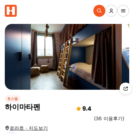
호스텔
하이마타펜
9.4
(36 이용후기)
로라흐 · 지도보기