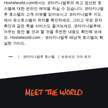
Hostelworld.com에서는 코타키나발루의 최고 엄선된 호
문화
7.0
스텔에 대한 온라인 예약을 하실 수 있습니다. 코타키나발
나이트 라이프
루 호스텔의 고객 리뷰를 읽어보시고 코타키나발루 지도
6.4
에서 유스호스텔의 위치를 확인하세요. 그리고 무료 문자
가격 대비 만족도
7.8
확인과 같은 특별 서비스도 즐겨보세요. 코타키나발루에
머무는 동안 볼 것과 할 것을 추천한 내용도 확인해 보세
요. Hostelworld.com - 코타키나발루 배낭객 호스텔의 확
실한 가이드.
코타키나발루 호스텔
보르네오 가야 로지