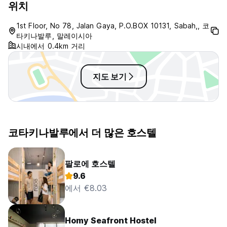
위치
1st Floor, No 78, Jalan Gaya, P.O.BOX 10131, Sabah,, 코
타키나발루, 말레이시아
시내에서 0.4km 거리
지도 보기
코타키나발루에서 더 많은 호스텔
팔로에 호스텔
9.6
에서 €8.03
Homy Seafront Hostel