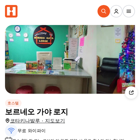
호스텔
보르네오 가야 로지
코타키나발루 · 지도보기
무료 와이파이