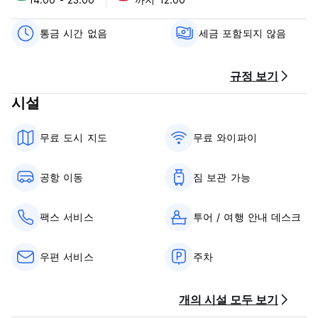
이제 모든 객실에 프로모션을 제공하고 있습니다. 전용 욕실이 있
거나 없는 객실을 선택하실 수 있습니다. 바람 아래 땅, 사바
통금 시간 없음
세금 포함되지 않음
(Sabah)에 꼭 한 번 들러주세요.
저희 호스텔은 객실당 1박 기준으로 관광세 Myr 10를 징수합니
규정 보기
다.
시설
보르네오 가야 롯지에 오신 것을 환영합니다. (Auto-translated
from original language)
무료 도시 지도
무료 와이파이
공항 이동
짐 보관 가능
팩스 서비스
투어 / 여행 안내 데스크
우편 서비스
주차
개의 시설 모두 보기