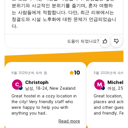
분위기와 사교적인 분위기를 즐기며, 혼자 여행하
는 사람들에게 적합합니다. 다만, 최근 리뷰에서는
청결도와 시설 노후화에 대한 문제가 언급되었습니
다.
도움이 되었나요?
10
6월 2026년에 숙박 함
5월 2026년에 숙박 
Christoph
Michelle
C
M
남성, 18-24, New Zealand
여성, 25-30,
Great hostel in a cozy location in
Great location, cl
the city! Very friendly staff who
places and activit
were happy to help you with
and other guests
anything you had.
and friendly. Felt
close to cafes, s
Read more
the river.