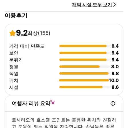
개의 시설 모두 보기
이용후기
9.2
최상
(155)
가격 대비 만족도
9.4
보안
9.4
분위기
9.4
청결
8.0
직원
9.8
위치
10.0
시설
8.6
여행자 리뷰 요약
로사리오의 호스텔 포인트는 훌륭한 위치와 친절하
고 도움이 되는 직원을 자랑합니다. 손님들은 좋은