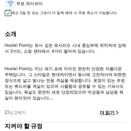
무료 와이파이
최소 2일 전 또는 그보다 더 일찍 예약 시 무료 취소가 가능합니다.
소개
Hostel Point는 유서 깊은 로사리오 시내 중심부에 위치하여 강에
서 3거리, 쇼핑 센터에서 4거리 떨어져 있습니다.
Hostel Point는 지난 세기 초에 지어진 완전히 단장된 아름다운
주택입니다. 그 스타일은 현대적이면서 동시에 고전적이며 따뜻한
장식으로 넓고 빛나는 전용 객실을 제공합니다. 옷장이 있는 트윈
또는 쿼드러플 객실이 있으며 사물함과 공유할 수 있는 기숙사도
있습니다. 욕실도 완전히 새로 단장되었으며 여성용과 남성용 욕
실이 분리되어 있습니다.
TV(케이블), DVD, 스테레오, 소파 등이 있는 라운지 공간이 있습
더 읽기
신고하기
니다. 주방에는 아침 식사가 가격에 포함되어 있지만 사용할 수
있는 시설이 완비되어 있습니다(냉장고, 도자기, 수저, 전자레인지
지켜야 할 규정
등). 중앙난방, 연중무휴 온수, WI FI가 있습니다. 수건, 세탁 서비