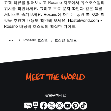
나이트 라이프
고객 리뷰를 읽어보시고 Rosario 지도에서 유스호스텔의
8.2
위치를 확인하세요. 그리고 무료 문자 확인과 같은 특별
가격 대비 만족도
8.2
서비스도 즐겨보세요. Rosario에 머무는 동안 볼 것과 할
것을 추천한 내용도 확인해 보세요. Hostelworld.com -
Rosario 배낭객 호스텔의 확실한 가이드.
Rosario 호스텔
호스텔 포인트
팔로우하세요