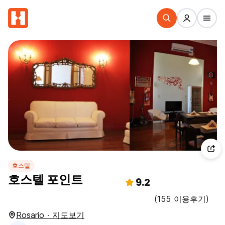
호스텔
호스텔 포인트
9.2
(155 이용후기)
Rosario · 지도보기