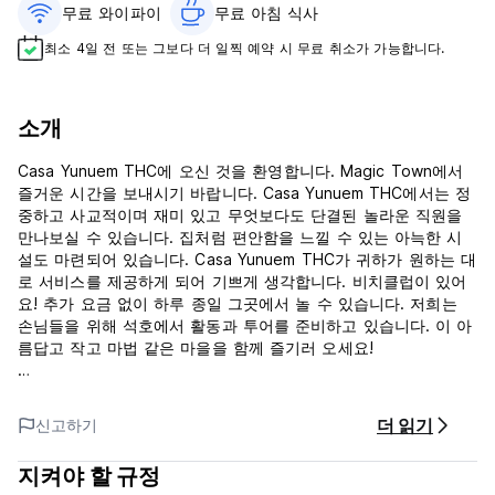
무료 와이파이
무료 아침 식사‎
최소 4일 전 또는 그보다 더 일찍 예약 시 무료 취소가 가능합니다.
소개
Casa Yunuem THC에 오신 것을 환영합니다. Magic Town에서
즐거운 시간을 보내시기 바랍니다. Casa Yunuem THC에서는 정
중하고 사교적이며 재미 있고 무엇보다도 단결된 놀라운 직원을
만나보실 수 있습니다. 집처럼 편안함을 느낄 수 있는 아늑한 시
설도 마련되어 있습니다. Casa Yunuem THC가 귀하가 원하는 대
로 서비스를 제공하게 되어 기쁘게 생각합니다. 비치클럽이 있어
요! 추가 요금 없이 하루 종일 그곳에서 놀 수 있습니다. 저희는
손님들을 위해 석호에서 활동과 투어를 준비하고 있습니다. 이 아
름답고 작고 마법 같은 마을을 함께 즐기러 오세요!
Casa Yunuem THC에 오신 것을 환영합니다. 즐기세요!
더 읽기
신고하기
우리는 Bacalar 최고의 지역 중 하나에 위치하고 있으며 일곱 색
깔의 호수, Mirador De Elizabeth Perez 및 Fort San Felipe
지켜야 할 규정
Bacalar와 같은 도시의 주요 관광 명소 및 랜드마크와 가깝습니