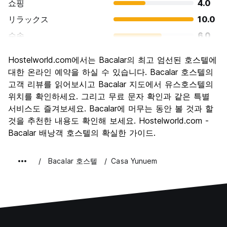
쇼핑
4.0
リラックス
10.0
수송
6.0
경치
6.8
Hostelworld.com에서는 Bacalar의 최고 엄선된 호스텔에
문화
6.8
대한 온라인 예약을 하실 수 있습니다. Bacalar 호스텔의
나이트 라이프
고객 리뷰를 읽어보시고 Bacalar 지도에서 유스호스텔의
4.0
위치를 확인하세요. 그리고 무료 문자 확인과 같은 특별
가격 대비 만족도
8.8
서비스도 즐겨보세요. Bacalar에 머무는 동안 볼 것과 할
것을 추천한 내용도 확인해 보세요. Hostelworld.com -
Bacalar 배낭객 호스텔의 확실한 가이드.
Bacalar 호스텔
Casa Yunuem