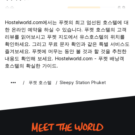
수송
6.9
경치
7.1
Hostelworld.com에서는 푸켓의 최고 엄선된 호스텔에 대
문화
6.3
한 온라인 예약을 하실 수 있습니다. 푸켓 호스텔의 고객
나이트 라이프
리뷰를 읽어보시고 푸켓 지도에서 유스호스텔의 위치를
8.2
확인하세요. 그리고 무료 문자 확인과 같은 특별 서비스도
가격 대비 만족도
7.1
즐겨보세요. 푸켓에 머무는 동안 볼 것과 할 것을 추천한
내용도 확인해 보세요. Hostelworld.com - 푸켓 배낭객
호스텔의 확실한 가이드.
푸켓 호스텔
Sleepy Station Phuket