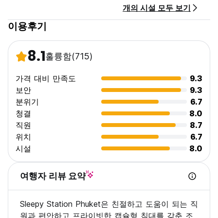
개의 시설 모두 보기
이용후기
8.1
훌륭함
(715)
가격 대비 만족도
9.3
보안
9.3
분위기
6.7
청결
8.0
직원
8.7
위치
6.7
시설
8.0
여행자 리뷰 요약
Sleepy Station Phuket은 친절하고 도움이 되는 직
원과 편안하고 프라이빗한 캡슐형 침대를 갖춘 조