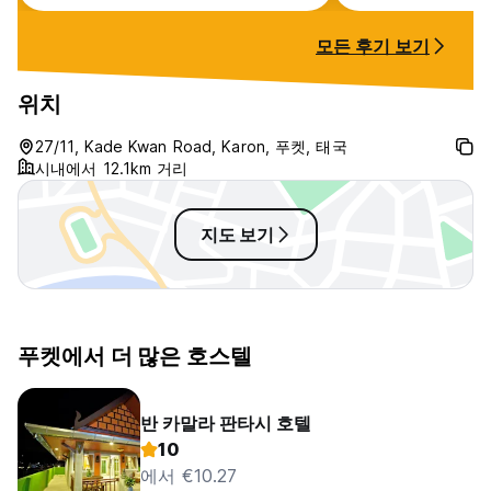
beds are 3 walls and a curtain so
the get the rece
it got VERY hot at night despite
to the hostel as 
모든 후기 보기
the aircon and a fan being on.
another one.
nice enough though, lovely staff!
위치
27/11, Kade Kwan Road, Karon, 푸켓, 태국
시내에서 12.1km 거리
지도 보기
푸켓에서 더 많은 호스텔
반 카말라 판타시 호텔
10
에서 €10.27