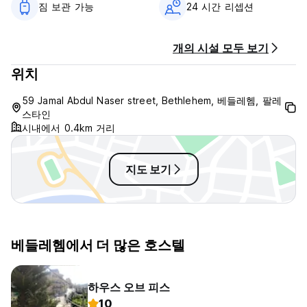
짐 보관 가능
24 시간 리셉션
개의 시설 모두 보기
위치
59 Jamal Abdul Naser street, Bethlehem, 베들레헴, 팔레
스타인
시내에서 0.4km 거리
지도 보기
베들레헴에서 더 많은 호스텔
하우스 오브 피스
10