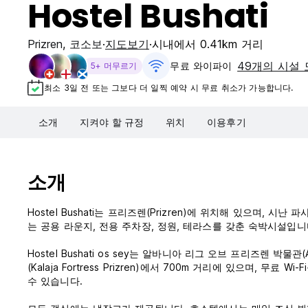
Hostel Bushati
Prizren
,
코소보
지도보기
시내에서 0.41km 거리
49개의 시설 
무료 와이파이
5+ 머무르기
최소 3일 전 또는 그보다 더 일찍 예약 시 무료 취소가 가능합니다.
소개
지켜야 할 규정
위치
이용후기
소개
Hostel Bushati는 프리즈렌(Prizren)에 위치해 있으며, 시난 파샤
는 공용 라운지, 전용 주차장, 정원, 테라스를 갖춘 숙박시설입니
Hostel Bushati os sey는 알바니아 리그 오브 프리즈렌 박물관(Al
(Kalaja Fortress Prizren)에서 700m 거리에 있으며,
수 있습니다.