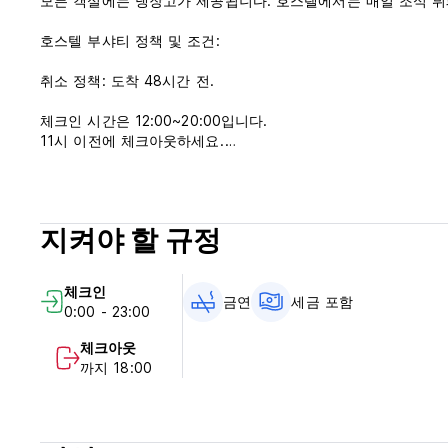
모든 객실에는 냉장고가 제공됩니다. 호스텔에서는 매일 조식 뷔
호스텔 부샤티 정책 및 조건:
취소 정책: 도착 48시간 전.
체크인 시간은 12:00~20:00입니다.
11시 이전에 체크아웃하세요.
도착 시 현금으로 결제하세요.
세금이 포함되어 있습니다.
지켜야 할 규정
아침 식사는 포함되어 있지 않습니다.
통금 없음.
체크인
(Auto-translated from original language)
금연
세금 포함
0:00 - 23:00
체크아웃
까지 18:00