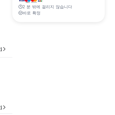
2 분 밖에 걸리지 않습니다
바로 확정
기
기