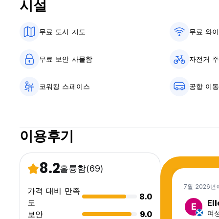
시설
무료 도시 지도
무료 와
무료 보안 사물함
자전거 
코워킹 스페이스
공항 이
이용후기
8.2
훌륭함
(69)
7월 2026년
가격 대비 만족
8.0
도
El
E
여성,
보안
9.0