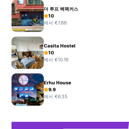
더 루프 백팩커스
10
에서 €7.88
Casita Hostel
10
에서 €10.16
Erhu House
9.9
에서 €6.35