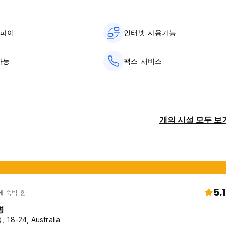
ce of staying in Guadalajara!
이파이
인터넷 사용가능
가능
팩스 서비스
개의 시설 모두 보
5.1
에 숙박 함
명
 18-24, Australia