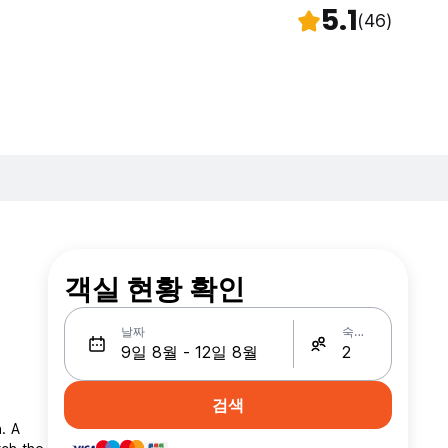
5.1
(46)
객실 현황 확인
날짜
숙박인원
검색
. A