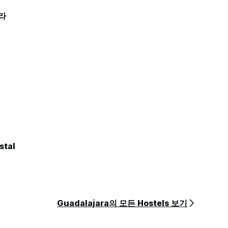
라
stal
Guadalajara의 모든 Hostels 보기