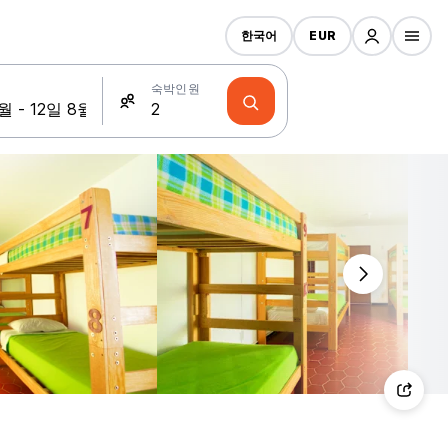
한국어
EUR
숙박인원