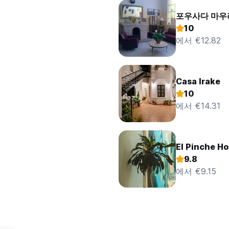
포우사다 마우
10
에서 €12.82
Casa Irake
10
에서 €14.31
El Pinche Ho
9.8
에서 €9.15