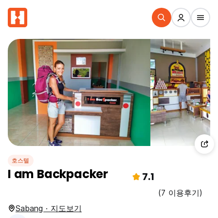
호스텔
I am Backpacker
7.1
(7 이용후기)
Sabang · 지도보기