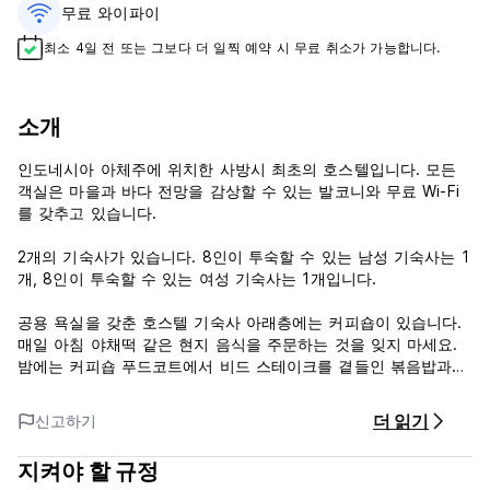
무료 와이파이
최소 4일 전 또는 그보다 더 일찍 예약 시 무료 취소가 가능합니다.
소개
인도네시아 아체주에 위치한 사방시 최초의 호스텔입니다. 모든
객실은 마을과 바다 전망을 감상할 수 있는 발코니와 무료 Wi-Fi
를 갖추고 있습니다.
2개의 기숙사가 있습니다. 8인이 투숙할 수 있는 남성 기숙사는 1
개, 8인이 투숙할 수 있는 여성 기숙사는 1개입니다.
공용 욕실을 갖춘 호스텔 기숙사 아래층에는 커피숍이 있습니다.
매일 아침 야채떡 같은 현지 음식을 주문하는 것을 잊지 마세요.
밤에는 커피숍 푸드코트에서 비드 스테이크를 곁들인 볶음밥과
치킨 스팀 라이스를 주문할 수 있습니다.
더 읽기
신고하기
반다아체는 숙소에서 38km 떨어져 있습니다. (Auto-translated
from original language)
지켜야 할 규정