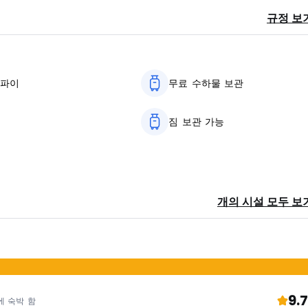
l은 세계를 향해 확고히 개방되어 있습니다. 현대성과 환경에 대한 책임의 모델이며 H
규정 보
너지 소비 최적화) 및 빗물 및 중수 관리. 미래세대를 존중하는 친환경 
 있습니다. (Auto-translated from original language)
이파이
무료 수하물 보관
짐 보관 가능
소
개의 시설 모두 보
9.7
에 숙박 함