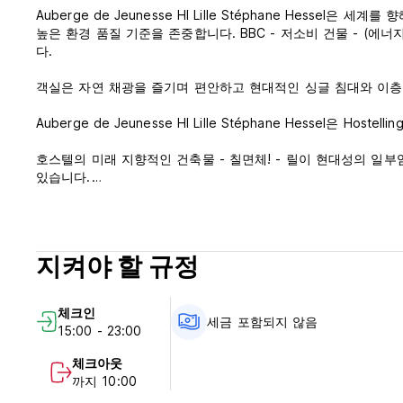
Auberge de Jeunesse HI Lille Stéphane Hesse
높은 환경 품질 기준을 존중합니다. BBC - 저소비 건물 - (에
다.
객실은 자연 채광을 즐기며 편안하고 현대적인 싱글 침대와 이층
Auberge de Jeunesse HI Lille Stéphane Hessel은 Ho
호스텔의 미래 지향적인 건축물 - 칠면체! - 릴이 현대성의 일
있습니다.
Auberge de Jeunesse HI Lille Stéphane Hesse
높은 환경 품질 기준을 존중합니다. BBC - 저소비 건물 - (에
다.
지켜야 할 규정
객실은 자연 채광을 즐기며 편안하고 현대적인 싱글 침대와 이층
체크인
Auberge de Jeunesse HI Lille Stéphane Hessel은 Ho
세금 포함되지 않음
15:00 - 23:00
호스텔의 미래 지향적인 건축물 - 칠면체! - 릴이 현대성의 일
체크아웃
있습니다.
까지 10:00