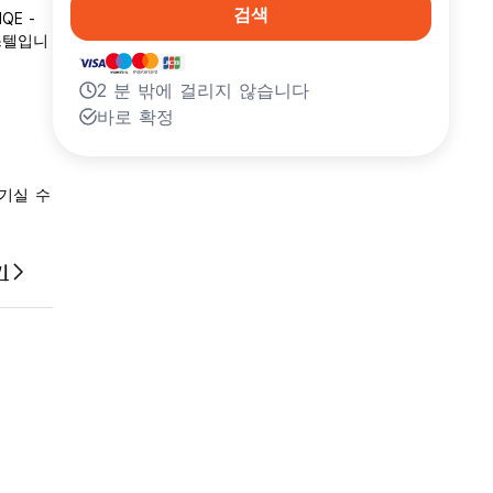
검색
QE -
호스텔입니
2 분 밖에 걸리지 않습니다
바로 확정
기실 수
QE -
기
호스텔입니
기실 수