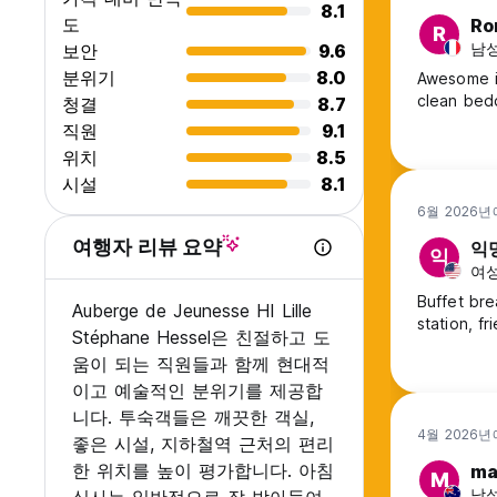
8.1
도
Ro
R
남성,
보안
9.6
분위기
8.0
Awesome i 
clean bedd
청결
8.7
직원
9.1
위치
8.5
시설
8.1
6월 2026년
여행자 리뷰 요약
익
익
여성
Buffet bre
Auberge de Jeunesse HI Lille
station, fr
Stéphane Hessel은 친절하고 도
움이 되는 직원들과 함께 현대적
이고 예술적인 분위기를 제공합
니다. 투숙객들은 깨끗한 객실,
4월 2026년
좋은 시설, 지하철역 근처의 편리
한 위치를 높이 평가합니다. 아침
ma
M
남성,