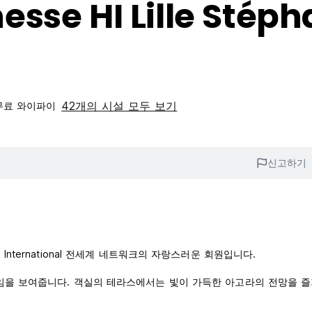
sse HI Lille Stép
42개의 시설 모두 보기
무료 와이파이
신고하기
stelling International 전세계 네트워크의 자랑스러운 회원입니다.
부임을 보여줍니다. 객실의 테라스에서는 빛이 가득한 아고라의 전망을 즐