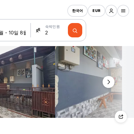
한국어
EUR
숙박인원