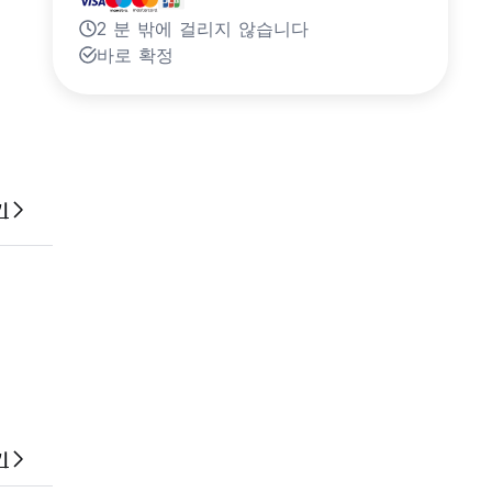
2 분 밖에 걸리지 않습니다
바로 확정
기
기