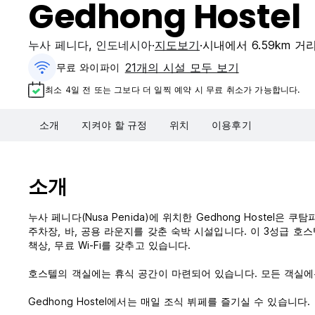
Gedhong Hostel
누사 페니다
,
인도네시아
지도보기
시내에서 6.59km 거
21개의 시설 모두 보기
무료 와이파이
최소 4일 전 또는 그보다 더 일찍 예약 시 무료 취소가 가능합니다.
소개
지켜야 할 규정
위치
이용후기
소개
누사 페니다(Nusa Penida)에 위치한 Gedhong Hostel은 쿠
주차장, 바, 공용 라운지를 갖춘 숙박 시설입니다. 이 3성급 호
책상, 무료 Wi-Fi를 갖추고 있습니다.
호스텔의 객실에는 휴식 공간이 마련되어 있습니다. 모든 객실에
Gedhong Hostel에서는 매일 조식 뷔페를 즐기실 수 있습니다.