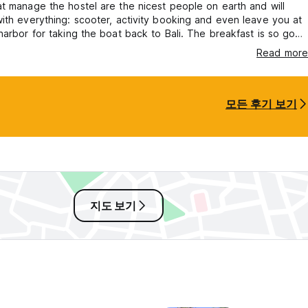
t manage the hostel are the nicest people on earth and will
ith everything: scooter, activity booking and even leave you at
harbor for taking the boat back to Bali. The breakfast is so good
Read more
모든 후기 보기
지도 보기