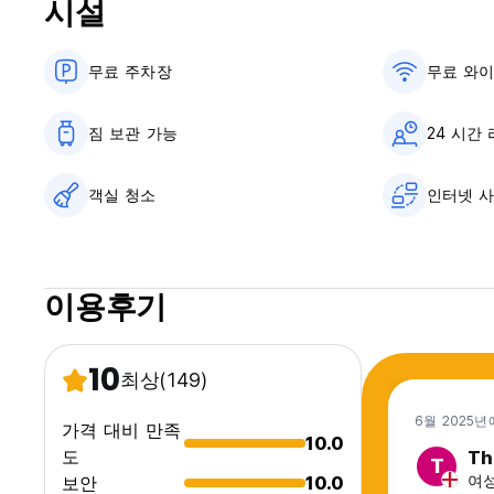
시설
무료 주차장
무료 와
짐 보관 가능
24 시간
객실 청소
인터넷 
이용후기
10
최상
(149)
6월 2025년
가격 대비 만족
10.0
도
Th
T
여성,
보안
10.0