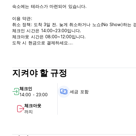
숙소에는 테라스가 마련되어 있습니다.
이용 약관:
취소 정책: 도착 3일 전. 늦게 취소하거나 노쇼(No Show)하는
체크인 시간은 14:00~23:00입니다.
체크아웃 시간은 08:00~12:00입니다.
도착 시 현금으로 결제하세요.
세금이 포함되어 있습니다.
아침 식사가 포함되어 있습니다.
통금 없음.
객실 내에서는 흡연이 금지되어 있지만 흡연 구역이 마련되어 있
지켜야 할 규정
접수시간 : 24시간 (Auto-translated from original language)
체크인
세금 포함
14:00 - 23:00
체크아웃
까지