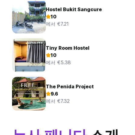
Hostel Bukit Sangcure
10
에서 €7.21
Tiny Room Hostel
10
에서 €5.38
The Penida Project
9.6
에서 €7.32