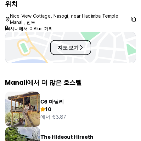
위치
Nice View Cottage, Nasogi, near Hadimba Temple,
Manali, 인도
시내에서 0.8km 거리
지도 보기
Manali에서 더 많은 호스텔
C6 마날리
10
에서 €3.87
The Hideout Hiraeth