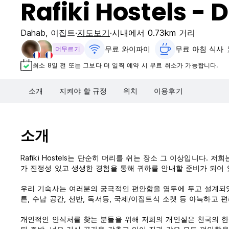
Rafiki Hostels -
Dahab
,
이집트
지도보기
시내에서 0.73km 거리
무료 와이파이
무료 아침 식사‎
머무르기
최소 8일 전 또는 그보다 더 일찍 예약 시 무료 취소가 가능합니다.
소개
지켜야 할 규정
위치
이용후기
소개
Rafiki Hostels는 단순히 머리를 쉬는 장소 그 이상입니다.
가 진정성 있고 생생한 경험을 통해 귀하를 안내할 준비가 되어 
우리 기숙사는 여러분의 궁극적인 편안함을 염두에 두고 설계되었
튼, 수납 공간, 선반, 독서등, 국제/이집트식 소켓 등 아늑하고
개인적인 안식처를 찾는 분들을 위해 저희의 개인실은 천국의 한 