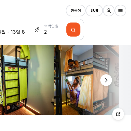
한국어
EUR
숙박인원