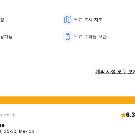
차장
무료 도시 지도
용 가능합니다.
사용가능
무료 수하물 보관
마음으로 항상 낮은 소음 수준을 유지합니다. (Auto-translated f
동
개의 시설 모두 보
6.3
에 숙박 함
se
, 25-30, Mexico