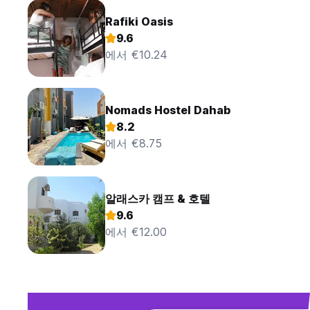
Rafiki Oasis
9.6
에서 €10.24
Nomads Hostel Dahab
8.2
에서 €8.75
알래스카 캠프 & 호텔
9.6
에서 €12.00