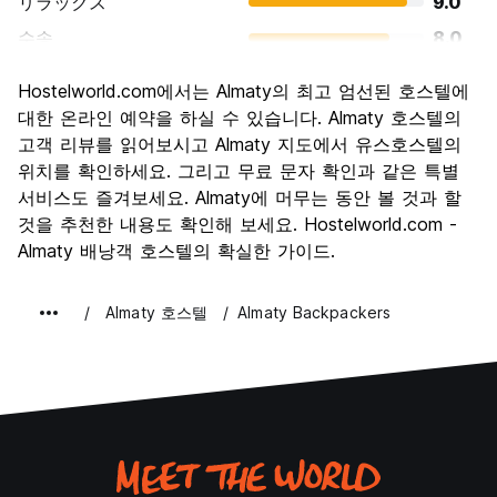
リラックス
9.0
수송
8.0
경치
7.0
Hostelworld.com에서는 Almaty의 최고 엄선된 호스텔에
문화
7.7
대한 온라인 예약을 하실 수 있습니다. Almaty 호스텔의
나이트 라이프
고객 리뷰를 읽어보시고 Almaty 지도에서 유스호스텔의
7.7
위치를 확인하세요. 그리고 무료 문자 확인과 같은 특별
가격 대비 만족도
9.0
서비스도 즐겨보세요. Almaty에 머무는 동안 볼 것과 할
것을 추천한 내용도 확인해 보세요. Hostelworld.com -
Almaty 배낭객 호스텔의 확실한 가이드.
Almaty 호스텔
Almaty Backpackers