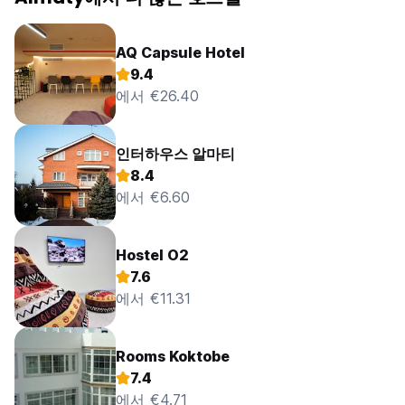
AQ Capsule Hotel
9.4
에서 €26.40
인터하우스 알마티
8.4
에서 €6.60
Hostel O2
7.6
에서 €11.31
Rooms Koktobe
7.4
에서 €4.71