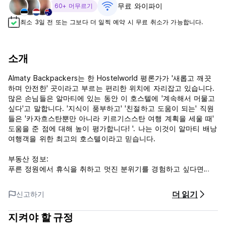
무료 와이파이
60+ 머무르기
최소 3일 전 또는 그보다 더 일찍 예약 시 무료 취소가 가능합니다.
소개
Almaty Backpackers는 한 Hostelworld 평론가가 '새롭고 깨끗
하며 안전한' 곳이라고 부르는 편리한 위치에 자리잡고 있습니다.
많은 손님들은 알마티에 있는 동안 이 호스텔에 '계속해서 머물고
싶다'고 말합니다. '지식이 풍부하고' '친절하고 도움이 되는' 직원
들은 '카자흐스탄뿐만 아니라 키르기스스탄 여행 계획을 세울 때'
도움을 준 점에 대해 높이 평가합니다! '. 나는 이것이 알마티 배낭
여행객을 위한 최고의 호스텔이라고 믿습니다.
부동산 정보:
푸른 정원에서 휴식을 취하고 멋진 분위기를 경험하고 싶다면
Almaty Backpackers가 이상적인 장소입니다! 우리는 당신을 환
영하고, 조언하고, 당신이 이 도시의 모든 경이로움을 즐길 수 있
더 읽기
신고하기
도록 안전하게 보호하는 것을 목표로 합니다. 우리 호스텔의 특징:
지켜야 할 규정
따뜻한 아침 식사가 포함되어 있습니다