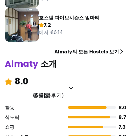
호스텔 파이브시즌스 알마티
7.2
에서 €6.14
Almaty의 모든 Hostels 보기
Almaty
소개
8.0
훌륭함
(6 이용후기)
활동
8.0
식도락
8.7
쇼핑
7.3