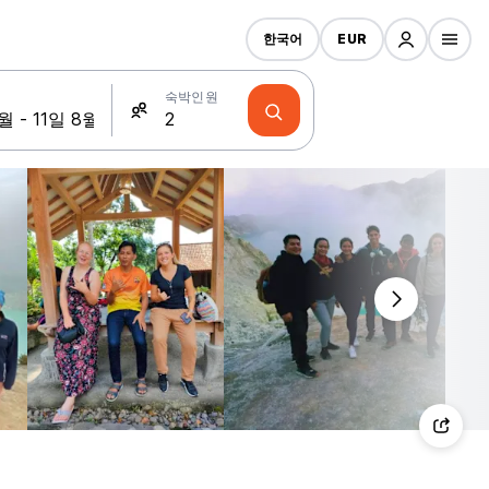
한국어
EUR
숙박인원