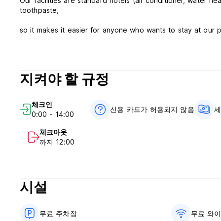
Our facilities are standard hotels (air conditioner, water h
toothpaste,
so it makes it easier for anyone who wants to stay at our p
지켜야 할 규정
체크인
신용 카드가 허용되지 않음
세
0:00 - 14:00
체크아웃
까지 12:00
시설
무료 주차장
무료 와