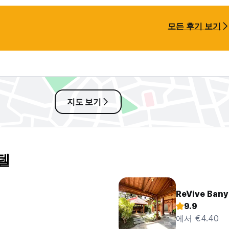
모든 후기 보기
지도 보기
텔
ReVive Bany
9.9
에서 €4.40