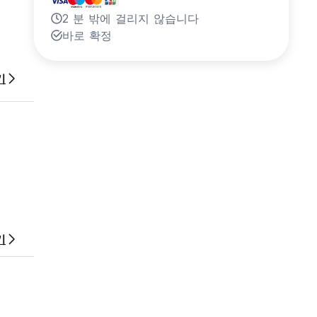
2 분 밖에 걸리지 않습니다
바로 확정
기
기