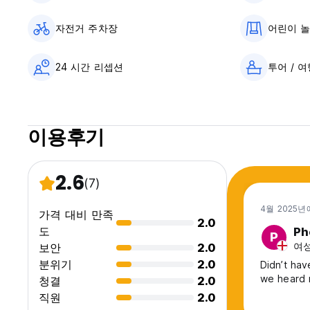
자전거 주차장
어린이 
24 시간 리셉션
투어 / 
이용후기
2.6
(7)
4월 2025년
가격 대비 만족
2.0
도
Ph
P
여성,
보안
2.0
분위기
2.0
Didn’t ha
we heard r
청결
2.0
직원
2.0