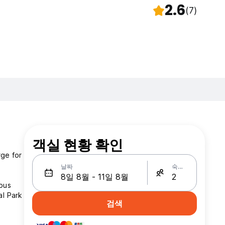
2.6
(7)
객실 현황 확인
rge for
날짜
숙박인원
 bus
검색