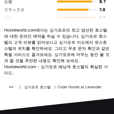
쇼핑
8.7
リラックス
7.8
수송
9.5
경치
8.6
Hostelworld.com에서는 싱가포르의 최고 엄선된 호스텔
문화
8.1
에 대한 온라인 예약을 하실 수 있습니다. 싱가포르 호스
나이트 라이프
텔의 고객 리뷰를 읽어보시고 싱가포르 지도에서 유스호
7.9
스텔의 위치를 확인하세요. 그리고 무료 문자 확인과 같은
가격 대비 만족도
6.9
특별 서비스도 즐겨보세요. 싱가포르에 머무는 동안 볼 것
과 할 것을 추천한 내용도 확인해 보세요.
Hostelworld.com - 싱가포르 배낭객 호스텔의 확실한 가
이드.
싱가포르 호스텔
Code Hostel at Lavender