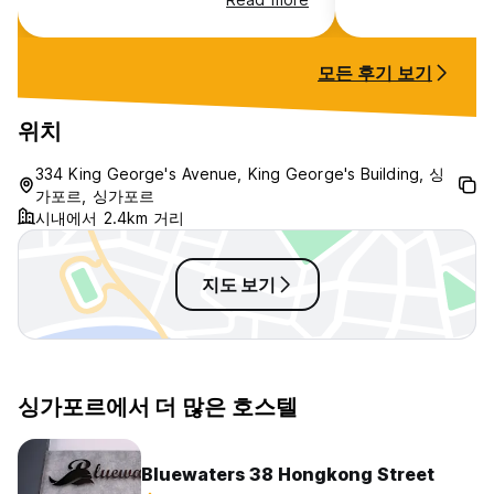
room was nice and cool !!
night stay.
모든 후기 보기
위치
334 King George's Avenue, King George's Building, 싱
가포르, 싱가포르
시내에서 2.4km 거리
지도 보기
싱가포르에서 더 많은 호스텔
Bluewaters 38 Hongkong Street