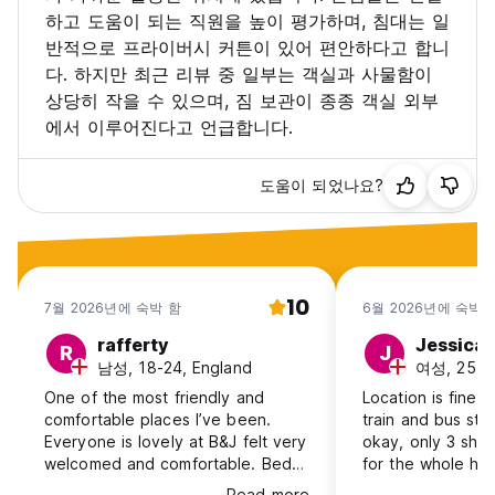
하고 도움이 되는 직원을 높이 평가하며, 침대는 일
반적으로 프라이버시 커튼이 있어 편안하다고 합니
다. 하지만 최근 리뷰 중 일부는 객실과 사물함이
상당히 작을 수 있으며, 짐 보관이 종종 객실 외부
에서 이루어진다고 언급합니다.
도움이 되었나요?
10
7월 2026년에 숙박 함
6월 2026년에 숙박 
rafferty
Jessica
R
J
남성, 18-24, England
여성, 25-30
One of the most friendly and
Location is fine 
comfortable places I’ve been.
train and bus stop
Everyone is lovely at B&J felt very
okay, only 3 show
welcomed and comfortable. Beds
for the whole ho
were comfortable and clean and
small and crampe
Read more