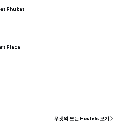
est Phuket
rt Place
푸켓의 모든 Hostels 보기