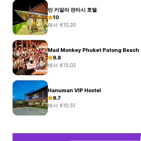
반 카말라 판타시 호텔
10
에서 €10.20
Mad Monkey Phuket Patong Beach
9.8
에서 €15.02
Hanuman VIP Hostel
9.7
에서 €10.51