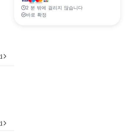
2 분 밖에 걸리지 않습니다
바로 확정
되지 않으
기
기