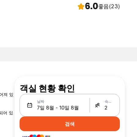
6.0
좋음
(23)
객실 현황 확인
떨어져 있
날짜
숙박인원
되어 있
검색