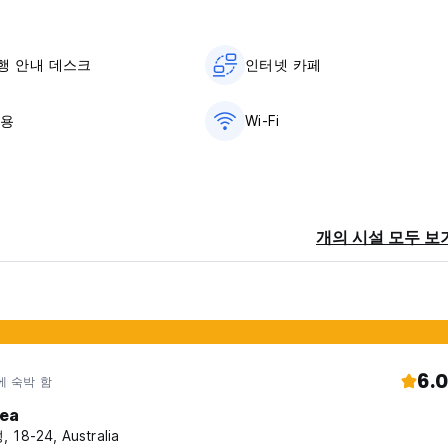
여행 안내 데스크
인터넷 카페
사용
Wi-Fi
개의 시설 모두 보
6.0
에 숙박 함
ea
 18-24, Australia