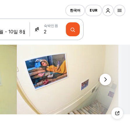
한국어
EUR
숙박인원