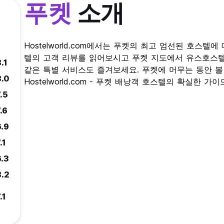
푸켓
소개
Hostelworld.com에서는 푸켓의 최고 엄선된 호스텔
텔의 고객 리뷰를 읽어보시고 푸켓 지도에서 유스호스텔
.1
같은 특별 서비스도 즐겨보세요. 푸켓에 머무는 동안 볼
8.0
Hostelworld.com - 푸켓 배낭객 호스텔의 확실한 가이
.5
.6
6.9
.1
6.3
8.2
.1