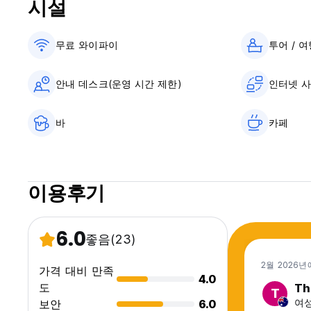
시설
무료 와이파이
투어 / 
안내 데스크(운영 시간 제한)
인터넷 
바
카페
이용후기
6.0
좋음
(23)
2월 2026년
가격 대비 만족
4.0
도
Th
T
여성,
보안
6.0