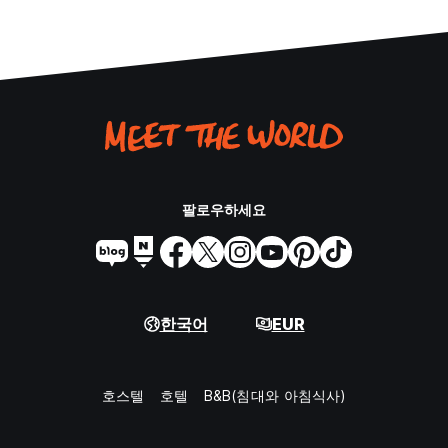
팔로우하세요
한국어
EUR
호스텔
호텔
B&B(침대와 아침식사)