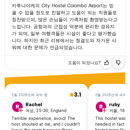
카투나야케의 City Hostel Colombo Airport는 믿
을 수 없을 정도로 친절하고 도움이 되는 직원들로
칭찬받으며, 많은 손님들이 가족처럼 환영받는다고
느낍니다. 공항과의 근접성 덕분에 편리한 경유지
가 되며, 일부 여행객들은 시설이 좋다고 평가했습
니다. 하지만 최근 리뷰에서는 청결도와 차가운 샤
워에 대한 문제가 언급되었습니다.
도움이 되었나요?
3.1
2월 2026년에 숙박 함
2월 2026년에 숙박 
Rachel
ruby
R
R
여성, 25-30, England
커플, 18-24
Terrible experience, avoid! The
This hostel was 
host shouted at me, and I couldn't
needed in fact I w
leave the room because there
hostel more like a