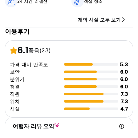
24 시간 리셉션
객실 청소
개의 시설 모두 보기
이용후기
6.1
좋음
(23)
가격 대비 만족도
5.3
보안
6.0
분위기
6.0
청결
6.0
직원
7.3
위치
7.3
시설
4.7
여행자 리뷰 요약