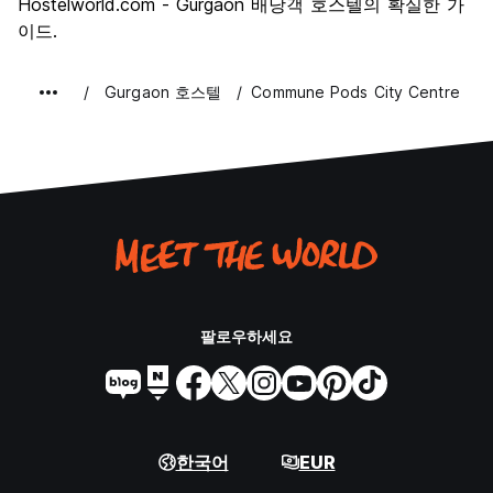
Hostelworld.com - Gurgaon 배낭객 호스텔의 확실한 가
이드.
Gurgaon 호스텔
Commune Pods City Centre
팔로우하세요
한국어
EUR