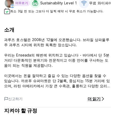
Sustainability Level 1
무료 와이파이
머무르기
최소 3일 전 또는 그보다 더 일찍 예약 시 무료 취소가 가능합니다.
소개
과루즈 호스텔은 2008년 12월에 오픈했습니다. 브라질 상파울루
주 과루즈 시티에 위치한 독특한 장소입니다.
우리는 Enseada의 해변에 위치하고 있습니다 - 바다에서 단 5분
거리! 다문화적인 분위기와 전문적이고 이중 언어를 구사하는 도
움이 되는 직원을 제공합니다.
이곳에서는 돈을 절약하고 즐길 수 있는 다양한 옵션을 찾을 수
있습니다. 까르푸 슈퍼마켓은 단 2블록, 중심지는 15분 거리에 있
으며, 라틴 아메리카에서 가장 큰 수족관, 훌륭하고 다양한 요리
법, 바, 수정처럼 맑은 물이 있는 멋진 해변이 있습니다. 그리고 하
얀 모래.
더 읽기
신고하기
Enseada의 해변에서는 서핑 강습, 제트 스카이 대여, 바나나 보
트, 퀴즈 등 다양한 활동을 즐길 수 있습니다.
지켜야 할 규정