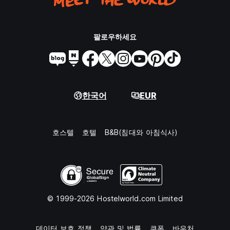
팔로우하세요
한국어
EUR
호스텔
호텔
B&B(침대와 아침식사)
© 1999-2026 Hostelworld.com Limited
데이터 보호 정책
약관 및 법률
쿠폰
바우처