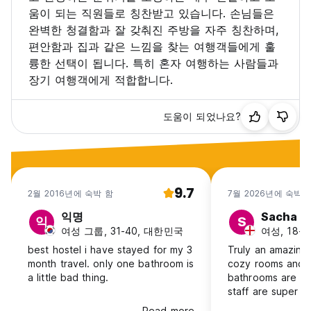
움이 되는 직원들로 칭찬받고 있습니다. 손님들은
완벽한 청결함과 잘 갖춰진 주방을 자주 칭찬하며,
편안함과 집과 같은 느낌을 찾는 여행객들에게 훌
륭한 선택이 됩니다. 특히 혼자 여행하는 사람들과
장기 여행객에게 적합합니다.
도움이 되었나요?
9.7
2월 2016년에 숙박 함
7월 2026년에 숙박 
익명
Sacha
익
S
여성 그룹, 31-40, 대한민국
여성, 18-24
best hostel i have stayed for my 3
Truly an amazing 
month travel. only one bathroom is
cozy rooms and 
a little bad thing.
bathrooms are sp
staff are super k
Would recommen
Read more