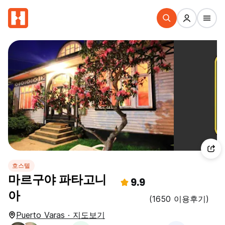
호스텔
마르구야 파타고니
9.9
아
(1650 이용후기)
Puerto Varas · 지도보기