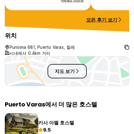
staying in Puerto
모든 후기 보기
위치
Purisima 681, Puerto Varas, 칠레
시내에서 0.4km 거리
지도 보기
Puerto Varas에서 더 많은 호스텔
카사 아펠 호스텔
9.5