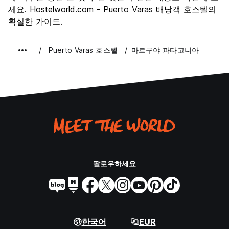
세요. Hostelworld.com - Puerto Varas 배낭객 호스텔의
확실한 가이드.
Puerto Varas 호스텔
마르구야 파타고니아
팔로우하세요
한국어
EUR