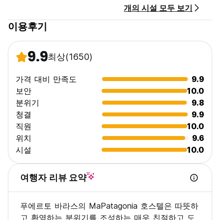
개의 시설 모두 보기
이용후기
9.9
최상
(1650)
가격 대비 만족도
9.9
보안
10.0
분위기
9.8
청결
9.9
직원
10.0
위치
9.6
시설
10.0
여행자 리뷰 요약
푸에르토 바라스의 MaPatagonia 호스텔은 따뜻하
고 환영하는 분위기를 조성하는 매우 친절하고 도