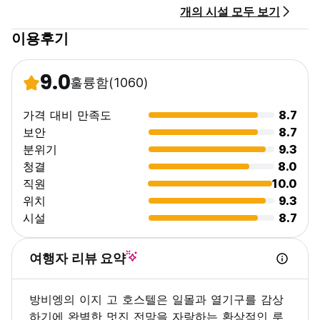
개의 시설 모두 보기
이용후기
9.0
훌륭함
(1060)
가격 대비 만족도
8.7
보안
8.7
분위기
9.3
청결
8.0
직원
10.0
위치
9.3
시설
8.7
여행자 리뷰 요약
방비엥의 이지 고 호스텔은 일몰과 열기구를 감상
하기에 완벽한 멋진 전망을 자랑하는 환상적인 루