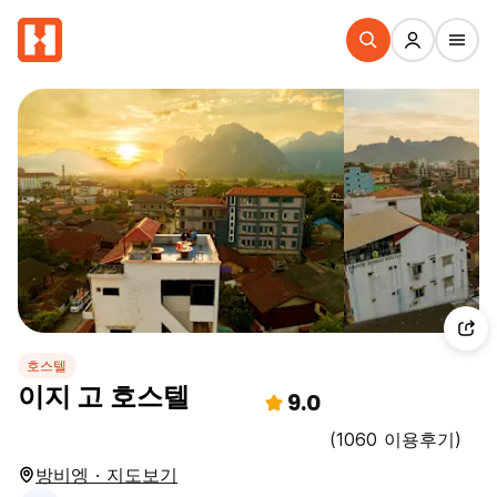
호스텔
이지 고 호스텔
9.0
(1060 이용후기)
방비엥 · 지도보기