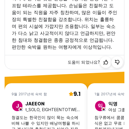
프탑 테라스를 제공합니다. 손님들은 친절하고 도
움이 되는 직원을 자주 칭찬하며, 많은 이들이 주인
장의 특별한 친절함을 강조합니다. 위치는 훌륭하
며 편의 시설에 가깝지만 조용합니다. 일부는 숙소
가 다소 낡고 사교적이지 않다고 언급하지만, 편안
한 침대와 청결함은 종종 긍정적으로 언급됩니다.
편안한 숙박을 원하는 여행자에게 이상적입니다.
도움이 되었나요?
9.1
9월 2017년에 숙박 함
1월 2017년에 숙박 
JAEEON
익명
J
익
t_SOLO, EIGHTEENTOTWENTYFOUR, 대한민국
여성 그룹, 
청결도는 한국인이 많이 묵는 숙소에
침구류에서 쿰쿰한 
비해 나쁠 수 있지만 배낭여행을 하시
식은 없고 무료 커
고 계시다면 추천드리고 싶어요 자유
용하게지내기에 좋