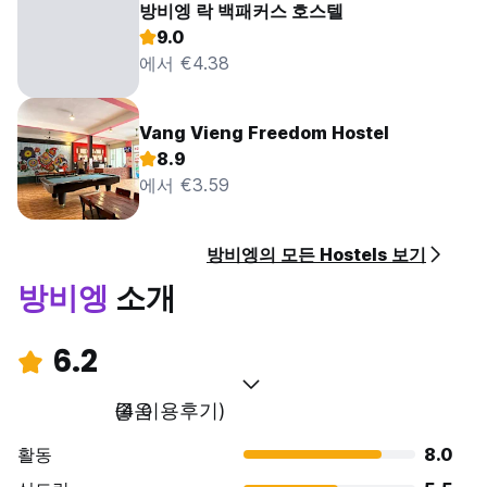
방비엥 락 백패커스 호스텔
9.0
에서 €4.38
Vang Vieng Freedom Hostel
8.9
에서 €3.59
방비엥의 모든 Hostels 보기
방비엥
소개
6.2
좋음
(4 이용후기)
활동
8.0