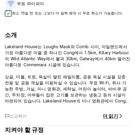
무료 와이파이
최소 15일 전 또는 그보다 더 일찍 예약 시 무료 취소가 가능합니다.
소개
Lakeland House는 Loughs Mask와 Corrib 사이, 아일랜드에서
가장 아름다운 마을 중 하나인 Cong에서 1.5km, Killary Harbour
의 Wild Atlantic Way에서 불과 30km, Galway에서 40km 떨어진
아름다운 Connemara 시골에 있습니다.
싱글, 더블, 트윈, 욕실이 딸린 패밀리룸, 공용 욕실 시설을 갖춘
전용 및 공용 객실을 이용하실 수 있습니다. 무료 Wi-Fi, 취사 가
능한 주방, 거실, 미니 영화관, 세탁실, 어린이 놀이터, 바비큐 공
간, 주차장, 어부들이 잡은 고기를 보관하는 냉동고 등의 시설이
마련되어 있습니다. Lakeland House의 미니 영화관에서 Cong에
서 촬영된 John Wayne의 고전 The Quiet Man을 야간 상영합니
다.
더 읽기
신고하기
Lakeland House를 둘러싸고 있는 2000에이커 규모의 삼림지대
지켜야 할 규정
와 숲은 코리브호(Lough Corrib)와 콩강(River Cong) 기슭을 따