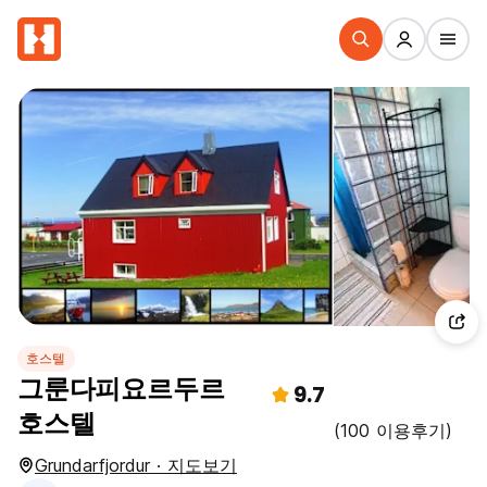
호스텔
그룬다피요르두르
9.7
호스텔
(100 이용후기)
Grundarfjordur · 지도보기