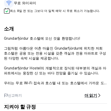
무료 와이파이
최소 8일 전 또는 그보다 더 일찍 예약 시 무료 취소가 가능합니다.
소개
Grundarfjördur 호스텔에 오신 것을 환영합니다!
그림처럼 아름다운 어촌 마을인 Grundarfjördur에 위치한 저희
호스텔은 공용 또는 전용 시설을 갖춘 객실과 전용 아파트로 구성
된 다양한 숙박 시설을 제공합니다.
Grundarfjördur Hostel의 개별적으로 장식된 대부분의 객실과 아
파트에서는 ​​웅장한 산 또는 바다 전망을 즐기실 수 있습니다.
우리는 무료 Wi-Fi 접속과 호스텔 내 또는 호스텔에서 가까운 도
보 거리에 무료 주차장을 제공합니다.
더 읽기
신고하기
Grundarfjördur Hostel은 원래 Hlidarvegur 15에 있는 2층짜리
빨간 집 건물로 시작되었지만 최근 확장으로 인해 이제 마을의 다
지켜야 할 규정
른 건물도 포함하게 되었습니다. 리셉션 사무실은 원래 주소인