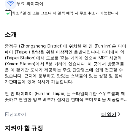
무료 와이파이
최소 5일 전 또는 그보다 더 일찍 예약 시 무료 취소가 가능합니다.
소개
중정구 (Zhongzheng District)에 위치한 펀 인 (Fun Inn)은 타이
페이 (Taipei) 탐방을 위한 이상적인 출발지입니다. 타이페이 역
(Taipei Station)에서 도보로 13분 거리에 있으며 MRT 시먼역
(Ximen Station)에서 8분 거리에 있습니다. 이 곳에서 방문객들
은 이 활기찬 도시가 제공하는 주요 관광명소에 쉽게 접근할 수
있습니다. 근처에 풍부하고 맛있는 스낵들이 있는 상점 및 음식
가판대들이 있어 식사가 가능합니다.
펀 인 타이페이 (Fun Inn Taipei)는 스타일리쉬한 스위트룸과 깨
끗하고 편안한 벙크 베드가 설치된 현대식 도미토리을 제공함으
로써 따뜻한 휴식 공간을 여행객들에게 제공하고자 합니다. 이곳
의 서비스와 시설은 잊지 못할 경험을 만들어 줄 것입니다. 체크
더 읽기
신고하기
인 후 세탁기와 같은 호스텔 시설을 맘껏 이용하실 수 있습니다.
또 개인 욕실이 딸린 심플한 게스트룸에서 집처럼 편안하게 있을
지켜야 할 규정
수 있습니다.