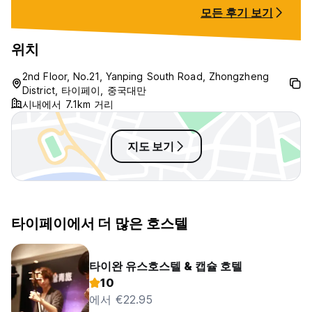
절하게 도와주셨고
모든 후기 보기
청 조용해서 게스
직여줍니다. 게스
있는 프로그램이나
위치
다만, 조용히 푹 
추천드리고, 타이
2nd Floor, No.21, Yanping South Road, Zhongzheng
또 묵고싶습니다.
District, 타이페이, 중국대만
시내에서 7.1km 거리
지도 보기
타이페이에서 더 많은 호스텔
타이완 유스호스텔 & 캡슐 호텔
10
에서 €22.95