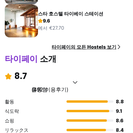
스타 호스텔 타이베이 스테이션
9.6
에서 €27.70
타이페이의 모든 Hostels 보기
타이페이
소개
8.7
훌륭함
(492 이용후기)
활동
8.8
식도락
9.1
쇼핑
8.6
リラックス
8.4