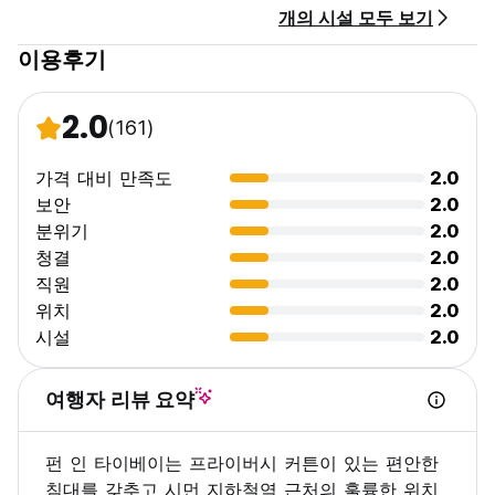
개의 시설 모두 보기
이용후기
2.0
(161)
가격 대비 만족도
2.0
보안
2.0
분위기
2.0
청결
2.0
직원
2.0
위치
2.0
시설
2.0
여행자 리뷰 요약
펀 인 타이베이는 프라이버시 커튼이 있는 편안한
침대를 갖추고 시먼 지하철역 근처의 훌륭한 위치