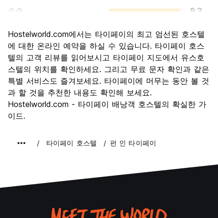
수송
9.3
경치
8.7
Hostelworld.com에서는 타이페이의 최고 엄선된 호스텔
문화
8.9
에 대한 온라인 예약을 하실 수 있습니다. 타이페이 호스
나이트 라이프
텔의 고객 리뷰를 읽어보시고 타이페이 지도에서 유스호
8.0
스텔의 위치를 확인하세요. 그리고 무료 문자 확인과 같은
가격 대비 만족도
8.7
특별 서비스도 즐겨보세요. 타이페이에 머무는 동안 볼 것
과 할 것을 추천한 내용도 확인해 보세요.
Hostelworld.com - 타이페이 배낭객 호스텔의 확실한 가
이드.
타이페이 호스텔
펀 인 타이페이