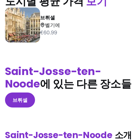
도시별 평균 가격
보기
브뤼셀
벨기에
€60.99
Saint-Josse-ten-
Noode
에 있는 다른 장소들
브뤼셀
Saint-Josse-ten-Noode
소개