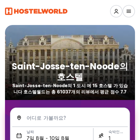
Saint-Josse-ten-Noode의
호스텔
Saint-Josse-ten-Noode의 1 도시 에 15 호스텔 가 있습
니다 호스텔월드는 총 61037개의 리뷰에서 평균 점수 7.7
어디로 가볼까요?
날짜
숙박인원