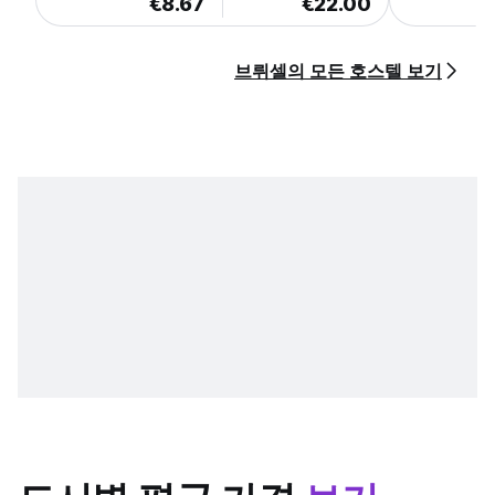
€8.67
€22.00
브뤼셀의 모든 호스텔 보기