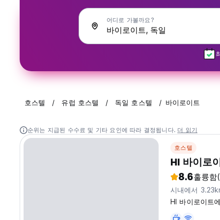
어디로 가볼까요?
호스텔
유럽 호스텔
독일 호스텔
바이로이트
순위는 지급된 수수료 및 기타 요인에 따라 결정됩니다.
더 읽기
호스텔
HI 바이로
8.6
훌륭함
시내에서 3.23
HI 바이로이트