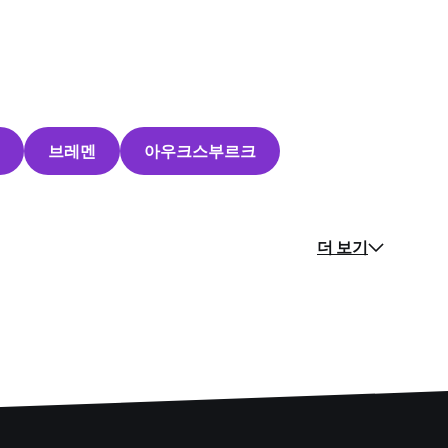
브레멘
아우크스부르크
더 보기