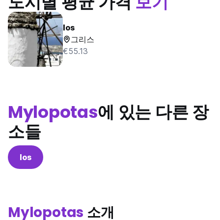
도시별 평균 가격
보기
Ios
그리스
€55.13
Mylopotas
에 있는 다른 장
소들
Ios
Mylopotas
소개