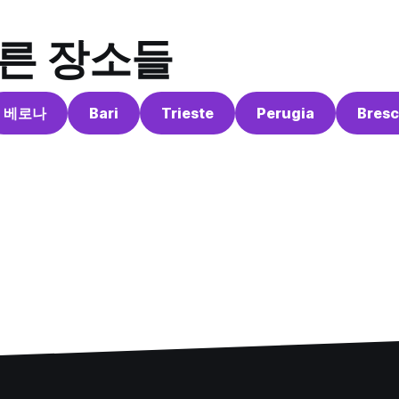
다른 장소들
베로나
Bari
Trieste
Perugia
Bresc