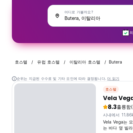
어디로 가볼까요?
최
호스텔
유럽 호스텔
이탈리아 호스텔
Butera
순위는 지급된 수수료 및 기타 요인에 따라 결정됩니다.
더 읽기
호스텔
Vela Veg
8.3
훌륭함
시내에서 11.86
Vela Vega
는 바다 옆 빌