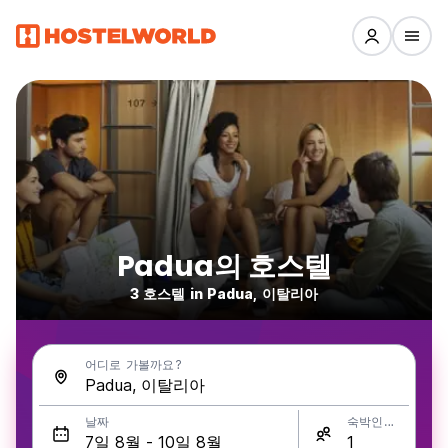
Padua의 호스텔
3 호스텔 in Padua, 이탈리아
어디로 가볼까요?
날짜
숙박인원