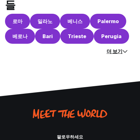
들
로마
밀라노
베니스
Palermo
베로나
Bari
Trieste
Perugia
더 보기
팔로우하세요