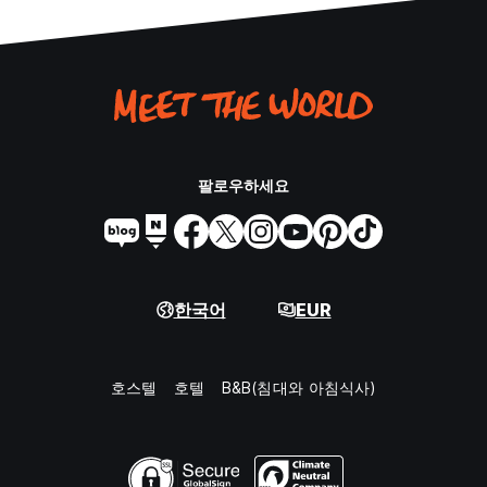
팔로우하세요
한국어
EUR
호스텔
호텔
B&B(침대와 아침식사)