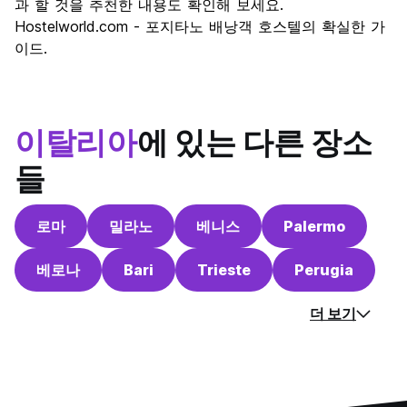
과 할 것을 추천한 내용도 확인해 보세요.
Hostelworld.com - 포지타노 배낭객 호스텔의 확실한 가
이드.
이탈리아
에 있는 다른 장소
들
로마
밀라노
베니스
Palermo
베로나
Bari
Trieste
Perugia
더 보기