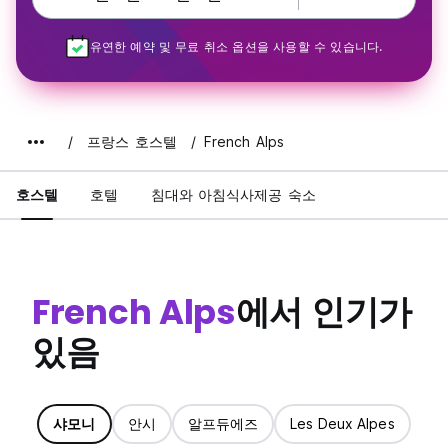
유연한 예약 및 무료 취소 옵션을 사용할 수 있습니다.
프랑스 호스텔
French Alps
호스텔
호텔
침대와 아침식사제공 숙소
French Alps
에서 인기가
있음
샤모니
안시
알프듀에즈
Les Deux Alpes