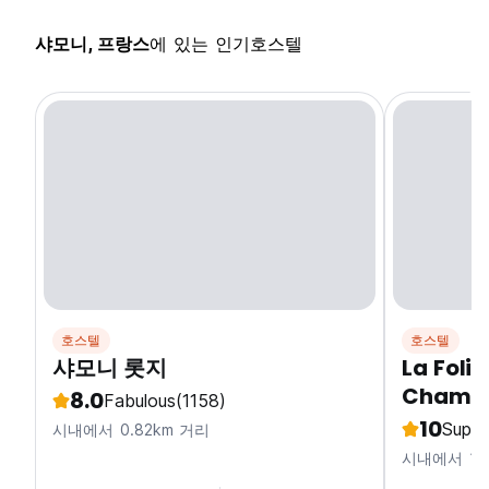
샤모니, 프랑스
에 있는 인기호스텔
호스텔
호스텔
샤모니 롯지
La Foli
Chamo
8.0
Fabulous
(1158)
10
Super
시내에서 0.82km 거리
시내에서 1k