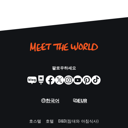
팔로우하세요
한국어
EUR
호스텔
호텔
B&B(침대와 아침식사)