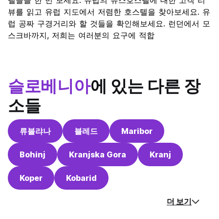
텔들을 한 번 보세요. 유럽의 유스호스텔에 대한 고객 리
뷰를 읽고 유럽 지도에서 저렴한 호스텔을 찾아보세요. 유
럽 공짜 구경거리와 할 것들을 확인해보세요. 런던에서 모
스크바까지, 저희는 여러분의 요구에 적합
슬로베니아
에 있는 다른 장
소들
류블랴나
블레드
Maribor
Bohinj
Kranjska Gora
Kranj
Koper
Kobarid
더 보기