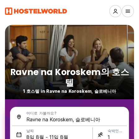
Ravne na Koroskem의 호스
텔
1 호스텔 in Ravne na Koroskem, 슬로베니아
어디로 가볼까요?
날짜
숙박인원