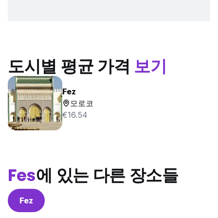
도시별 평균 가격
보기
Fez
모로코
€16.54
Fes
에 있는 다른 장소들
Fez