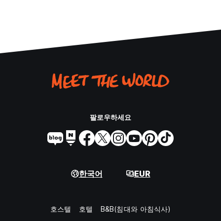
팔로우하세요
한국어
EUR
호스텔
호텔
B&B(침대와 아침식사)