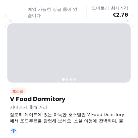
도미토리 최저가격
예약 가능한 싱글 룸이 없
€2.76
습니다
호스텔
V Food Dormitory
시내에서 1km 거리
잘로리 게이트에 있는 아늑한 호스텔인 V Food Dormitory
에서 조드푸르를 탐험해 보세요. 소셜 여행에 완벽하며, 블루
시티의 문화를 발견할 수 있는 활기찬 기지입니다. (Auto-
translated from original language)