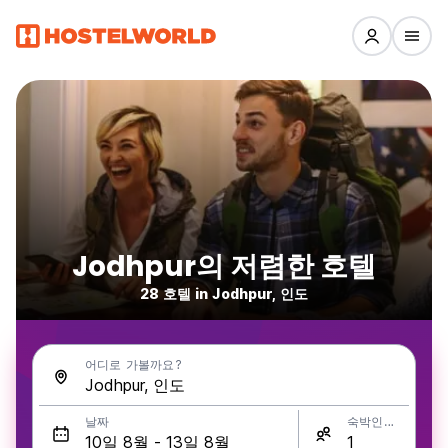
Jodhpur의 저렴한 호텔
28 호텔 in Jodhpur, 인도
어디로 가볼까요?
날짜
숙박인원