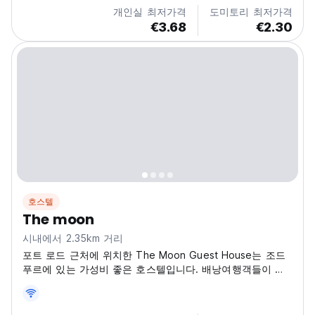
개인실 최저가격
도미토리 최저가격
€3.68
€2.30
호스텔
The moon
시내에서 2.35km 거리
포트 로드 근처에 위치한 The Moon Guest House는 조드
푸르에 있는 가성비 좋은 호스텔입니다. 배낭여행객들이 도
시의 문화와 역사적인 유적지를 탐험하기에 완벽한 장소입니
다. (Auto-translated from original language)