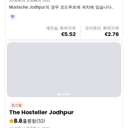
시내에서 2.49km 거리
Mustache Jodhpur의 경우 조드푸르에 위치해 있습니다.
개인실 최저가격
도미토리 최저가격
€5.52
€2.76
호스텔
The Hosteller Jodhpur
8.6
훌륭함
(32)