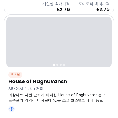
개인실 최저가격
도미토리 최저가격
€2.76
€2.75
호스텔
House of Raghuvansh
시내에서 1.5km 거리
아찰나트 사원 근처에 위치한 House of Raghuvansh는 조
드푸르의 라카라 바자르에 있는 소셜 호스텔입니다. 동료 여
행자들을 만나기에 좋은 곳입니다. (Auto-translated from
original language)