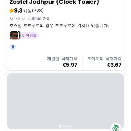
Zostel Jodhpur (Clock Tower)
9.3
최상
(323)
시내에서 1.68km 거리
조스텔 조드푸르의 경우 조드푸르에 위치해 있습니다.
8 이벤트
개인실 최저가격
도미토리 최저가격
€5.97
€3.67