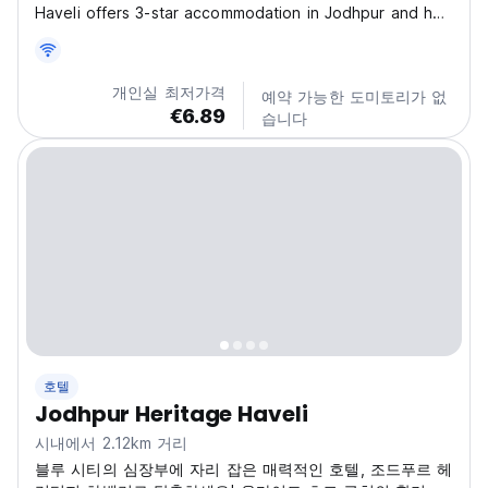
Haveli offers 3-star accommodation in Jodhpur and has
a garden, a terrace and a bar. The property is around
600 metres from Jaswant Thada, 3.9 km from Jodhpur
Railway Station and 5.4 km from Umaid Bhawan...
개인실 최저가격
예약 가능한 도미토리가 없
€6.89
습니다
호텔
Jodhpur Heritage Haveli
시내에서 2.12km 거리
블루 시티의 심장부에 자리 잡은 매력적인 호텔, 조드푸르 헤