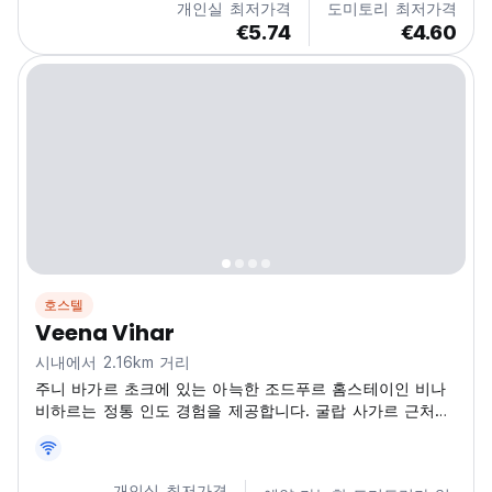
개인실 최저가격
도미토리 최저가격
€5.74
€4.60
호스텔
Veena Vihar
시내에서 2.16km 거리
주니 바가르 초크에 있는 아늑한 조드푸르 홈스테이인 비나
비하르는 정통 인도 경험을 제공합니다. 굴랍 사가르 근처에
서 문화를 찾는 여행자에게 적합합니다. (Auto-translated
from original language)
개인실 최저가격