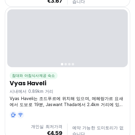
€3.67
습니다
침대와 아침식사제공 숙소
Vyas Haveli
시내에서 0.89km 거리
Vyas Haveli는 조드푸르에 위치해 있으며, 메헤랑가르 요새
에서 도보로 19분, Jaswant Thada에서 2.4km 거리에 있습
니다.
개인실 최저가격
예약 가능한 도미토리가 없
€4.59
습니다