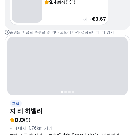
9.4
최상
(151)
€3.67
에서
순위는 지급된 수수료 및 기타 요인에 따라 결정됩니다.
더 읽기
호텔
지 리 하벨리
0.0
(9)
시내에서 1.76km 거리