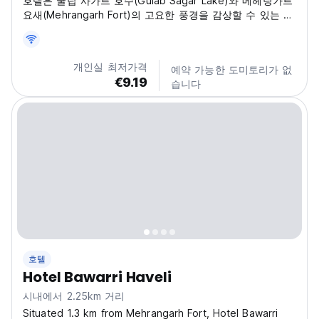
호텔은 굴랍 사가르 호수(Gulab Sagar Lake)와 메헤랑가르
요새(Mehrangarh Fort)의 고요한 풍경을 감상할 수 있는 발
코니가 딸린 우아한 가구와 에어컨을 갖춘 객실 9개를 제공
합니다.
개인실 최저가격
예약 가능한 도미토리가 없
€9.19
습니다
호텔
Hotel Bawarri Haveli
시내에서 2.25km 거리
Situated 1.3 km from Mehrangarh Fort, Hotel Bawarri