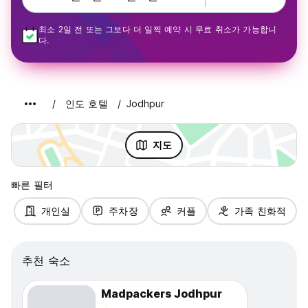
최소 2일 전 또는 그보다 더 일찍 예약 시 무료 취소가 가능합니
다.
인도 호텔
Jodhpur
지도
빠른 필터
개인실
주차장
커플
가족 친화적
추천 숙소
Madpackers Jodhpur