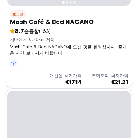
호스텔
Mash Café & Bed NAGANO
8.7
훌륭함
(163)
시내에서 0.76km 거리
Mash Café & Bed NAGANO에 오신 것을 환영합니다. 즐거
운 시간 보내시기 바랍니다.
개인실 최저가격
도미토리 최저가격
€17.14
€21.21