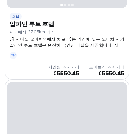
호텔
알파인 루트 호텔
시내에서 37.05km 거리
JR 시나노 오마치역에서 차로 15분 거리에 있는 오마치 시의
알파인 루트 호텔은 완전히 금연인 객실을 제공합니다. 서양
식 혹은 일본식 방 중 선택할 수 있습니다. 객실은 난방이 제
공되며, TV와 냉장고를 갖추고 있습니다. 일본식 객실은 다
다미와 요를 갖고 있으며, 다른 방은 카펫 바닥이 있습니다.
개인실 최저가격
도미토리 최저가격
일부 객실은 개인 화장실이 있습니다. 투숙객들은 온천에서
€5550.45
€5550.45
쉬거나, 공용 주방에서 요리를 할 수 있고, 짐 보관 서비스도
이용할 수 있습니다. 스키 창고, 스키...