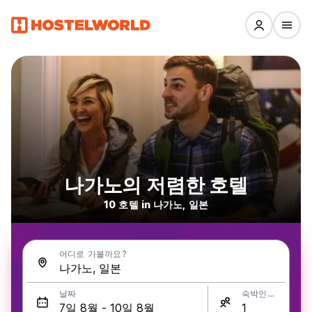
나가노의 저렴한 호텔
10 호텔 in 나가노, 일본
어디로 가볼까요?
날짜
숙박인원