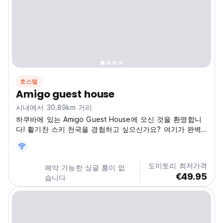
호스텔
Amigo guest house
시내에서 30.89km 거리
하쿠바에 있는 Amigo Guest House에 오신 것을 환영합니
다! 활기찬 스키 천국을 경험하고 싶으신가요? 여기가 완벽
한 선택입니다! 저희 게스트하우스는 나가노현 하쿠바무라
호쿠조에 위치해 있어 주변의 아름다움을 탐험하기에 완벽한
출발점입니다. Amigo Guest House는 따뜻하고 편안한 분
도미토리 최저가격
예약 가능한 싱글 룸이 없
위기를 가지고 있어 새로운 친구를 만나고 스키 이야기를 나
€49.95
습니다
누기에 이상적입니다. 시설은 단순하지만 깨끗하고 깔끔하여
하루 종일 스키를 탄 후 완전히 휴식을...