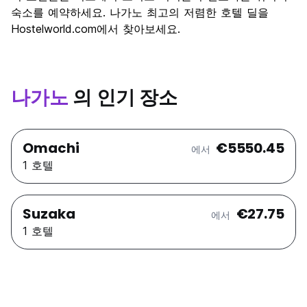
숙소를 예약하세요. 나가노 최고의 저렴한 호텔 딜을
가격 대비 만족도
8.5
Hostelworld.com에서 찾아보세요.
나가노
의 인기 장소
Omachi
€5550.45
에서
1 호텔
Suzaka
€27.75
에서
1 호텔