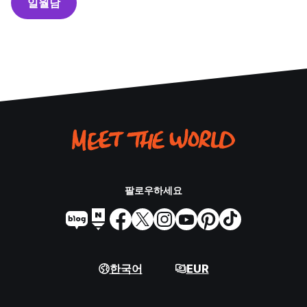
일월담
팔로우하세요
한국어
EUR