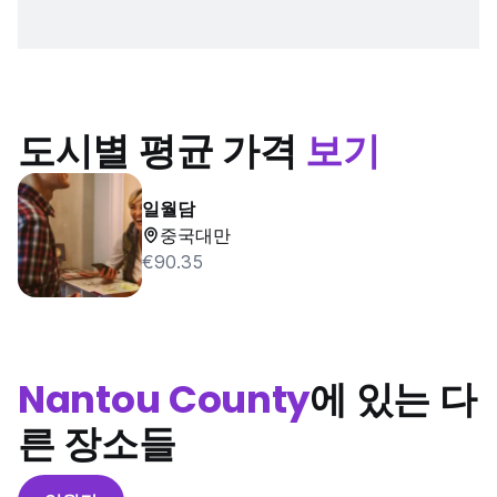
도시별 평균 가격
보기
일월담
중국대만
€90.35
Nantou County
에 있는 다
른 장소들