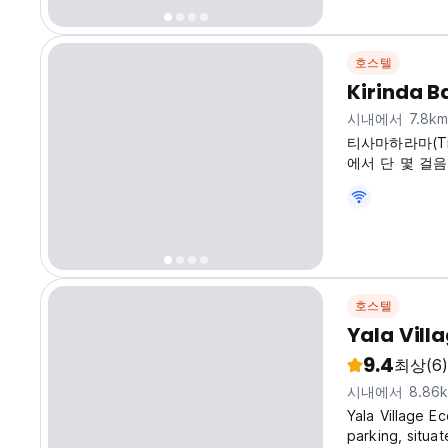
호스텔
Kirinda B
시내에서 7.8k
티사마하라마(Tis
에서 단 몇 걸
호스텔
Yala Vill
9.4
최상
(6)
시내에서 8.86
Yala Village E
parking, situa