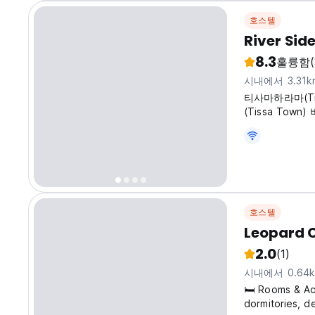
호스텔
River Si
8.3
훌륭함
시내에서 3.31
티사마하라마(Tis
(Tissa Tow
호스텔
Leopard C
2.0
(1)
시내에서 0.64
🛏️ Rooms & A
dormitories, de