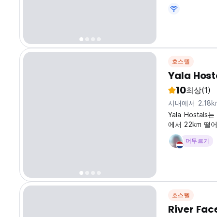
& Triple Rooms
comfortable be
호스텔
Yala Host
10
최상
(1)
시내에서 2.18
Yala Host
에서 22km 떨
머무르기
호스텔
River Fac