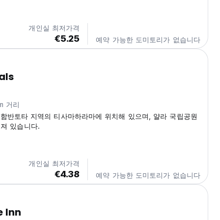
 Equipped with air-conditioning, ensuite bathrooms,
ds, linen and towels, and some rooms...
개인실 최저가격
€5.25
예약 가능한 도미토리가 없습니다
als
km 거리
als는 함반토타 지역의 티사마하라마에 위치해 있으며, 얄라 국립공원
어져 있습니다.
개인실 최저가격
€4.38
예약 가능한 도미토리가 없습니다
e Inn