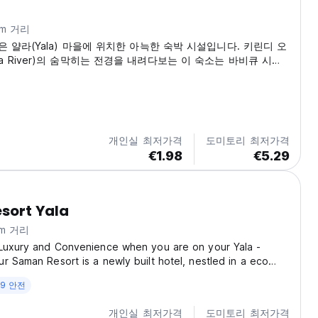
km 거리
 Inn은 얄라(Yala) 마을에 위치한 아늑한 숙박 시설입니다. 키린디 오
 Oya River)의 숨막히는 전경을 내려다보는 이 숙소는 바비큐 시설
런트 데스크를 갖추고 있습니다. 평화로운 자연의 전망을 제공하는
 시원합니다. 휴식 공간과 옷장이 마련되어 있습니다. 욕실 시설
 냉온수 샤워 시설을 갖추고 있습니다. 여관의 24시간 리셉션에
소 및 다림질 서비스 이용을...
개인실 최저가격
도미토리 최저가격
€1.98
€5.29
sort Yala
km 거리
 Luxury and Convenience when you are on your Yala -
r Saman Resort is a newly built hotel, nestled in a eco
gs just 3.5 km from Tissamaharama It is close proximity to
19 안전
nal Park and Kataragama. The hotel...
개인실 최저가격
도미토리 최저가격