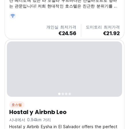
산 베니토에 있는 라 모칠라 우르바나는 산살바도르로 향하
는 관문입니다! 저희 현대적인 호스텔은 친근한 분위기를 자
랑하며, 엘살바도르 여행자들을 만나기에 완벽합니다.
(Auto-translated from original language)
개인실 최저가격
도미토리 최저가격
€24.56
€21.92
호스텔
Hostal y Airbnb Leo
시내에서 0.94km 거리
Hostal y Airbnb Eysha in El Salvador offers the perfect