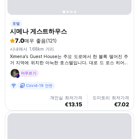
호텔
시메나 게스트하우스
7.0
매우 좋음
(121)
시내에서 1.68km 거리
Ximena's Guest House는 주요 도로에서 한 블록 떨어진 주
거 지역에 위치한 아늑한 호스텔입니다. 대로 드 로스 히어로
즈.
머무르기
Covid-19 안전
개인실 최저가격
도미토리 최저가격
€13.15
€7.02