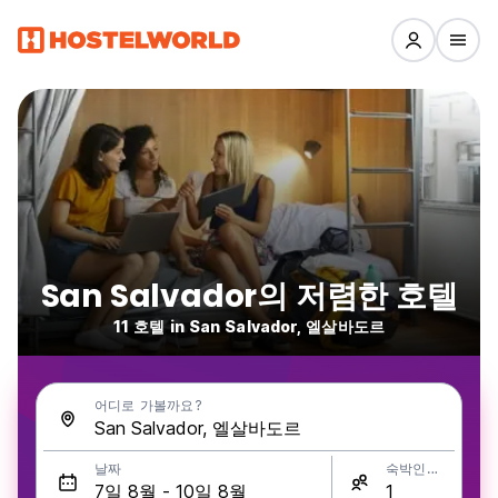
San Salvador의 저렴한 호텔
11 호텔 in San Salvador, 엘살바도르
어디로 가볼까요?
날짜
숙박인원