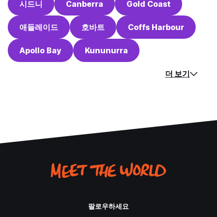
시드니
Canberra
Gold Coast
애들레이드
호바트
Coffs Harbour
Apollo Bay
Kununurra
더 보기
팔로우하세요