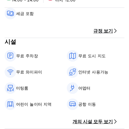
단지는 호텔 객실형 방갈로 16개, 일반 방갈로 5개, 슈퍼 듀플렉
스 빌라형 방갈로 7개로 구성되어 있습니다.
세금 포함
Bare Hill은 주요 도로에서 10m 떨어져 있습니다. 각 빌라에는 분
할 에어컨, 갤러리가 있는 침실, 아침 식사 바가 있는 완비된 주방,
주방, 주전자, 샤워 시설, 1층 화장실, TV와 전화기가 있는 라운지
규정 보기
가 있습니다. 빌라에는 또한 탁 트인 산 또는 바다 전망과 아름다
시설
운 지중해 꽃 또는 포도 덩굴의 그늘을 감상할 수 있는 수영장을
향하고 있는 가구가 완비된 전용 대형 테라스도 있습니다.
무료 주차장
무료 도시 지도
호텔 객실에서는 키레니아 산맥(Kyrenia Mountains)과 깊고 푸른
지중해의 환상적인 전망을 감상하실 수 있습니다. 각 객실에는 에
어컨, TV, 직통 전화, 주전자, 냉장고, 발코니 및 욕실이 마련되어
무료 와이파이
인터넷 사용가능
있습니다.
어린이 안전 구역을 갖춘 넓고 맑고 푸른 수영장을 갖추고 있습니
미팅룸
어뎁터
다. Bare Hill에서 도보로 2분 이내의 거리에 수많은 레스토랑과
시장이 있는 Alsancak이라는 작은 마을이 있습니다.
어린이 놀이터 지역
공항 이동
'Bare'의 관점으로 지중해를 만나러 오세요'라는 슬로건으로 여러
분을 맞이합니다.
개의 시설 모두 보기
Bare Hill은 뛰어난 궁전 외관과 혁신적인 건축 디자인으로