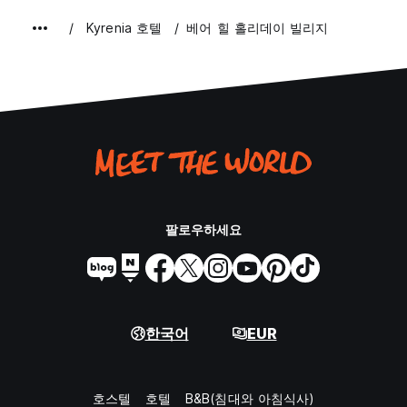
Kyrenia 호텔
베어 힐 홀리데이 빌리지
팔로우하세요
한국어
EUR
호스텔
호텔
B&B(침대와 아침식사)