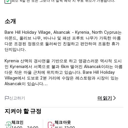
최소 4일 전 또는 그보다 더 일찍 예약 시 무료 취소가 가능합니다.
소개
Bare Hill Holiday Village, Alsancak - Kyrenia, North Cyprus는
아몬드, 올리브 나무, 바나나 및 패션 프루트 나무가 가득한 아름
다운 조경된 정원으로 둘러싸인 친절하고 편안하며 조용한 휴가
단지입니다.
Kyrenia 산맥의 경사면을 기반으로 하고 영광스러운 역사적 도시
인 Kyrenia에서 서쪽으로 불과 6km 떨어진 Alsancak이라는 아름
다운 작은 마을 근처에 위치하고 있습니다. Bare Hill Holiday
Village에서 도보로 2분 거리에 수많은 레스토랑과 시장이 있는
Alsancak이 있습니다.
우리 휴가 마을은 고요한 골든 베이(Golden Bay) 모래사장, 데니
더 읽기
신고하기
즈키지(Denizkizi) 및 이스케이프 비치(Escape Beach)에서 도보
로 단 2분 거리에 있습니다. 또한 해변 시설에는 모든 수상 스포츠
지켜야 할 규정
와 스쿠버 다이빙이 포함됩니다. 북부 키프로스 전역을 여행하는
모든 버스를 이용할 수 있는 주요 도로까지 도보로 1분 거리입니
체크인
체크아웃
다.
14:00 - 24:00
까지 12:00