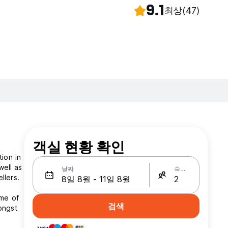
9.1
최상
(47)
객실 현황 확인
ion in
well as
날짜
숙박인원
ellers.
ome of
검색
ongst