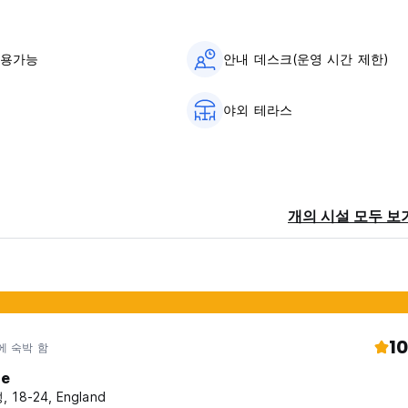
사용가능
안내 데스크(운영 시간 제한)
야외 테라스
함
개의 시설 모두 보
10
에 숙박 함
ie
 18-24, England