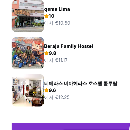
qema Lima
10
에서 €10.50
Beraja Family Hostel
9.8
에서 €11.17
티에라스 비아헤라스 호스텔 쿨투랄
9.6
에서 €12.25