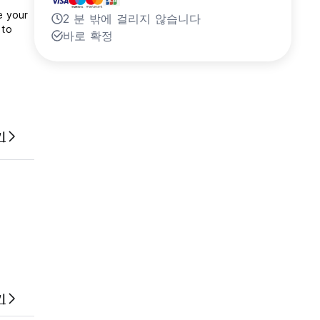
e your
2 분 밖에 걸리지 않습니다
 to
바로 확정
기
기