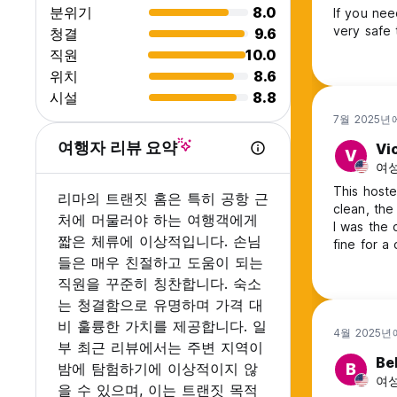
분위기
8.0
If you nee
very safe 
청결
9.6
직원
10.0
위치
8.6
시설
8.8
7월 2025년
여행자 리뷰 요약
Vi
V
여성
This hoste
리마의 트랜짓 홈은 특히 공항 근
clean, the 
처에 머물러야 하는 여행객에게
I was the 
짧은 체류에 이상적입니다. 손님
fine for a
들은 매우 친절하고 도움이 되는
직원을 꾸준히 칭찬합니다. 숙소
는 청결함으로 유명하며 가격 대
비 훌륭한 가치를 제공합니다. 일
4월 2025년
부 최근 리뷰에서는 주변 지역이
Be
밤에 탐험하기에 이상적이지 않
B
여성
을 수 있으며, 이는 트랜짓 목적