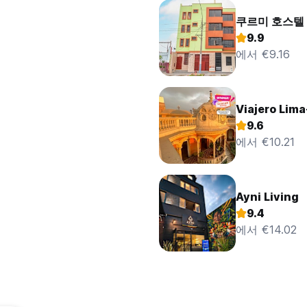
쿠르미 호스텔 
9.9
에서 €9.16
Viajero Lima
9.6
에서 €10.21
Ayni Living
9.4
에서 €14.02