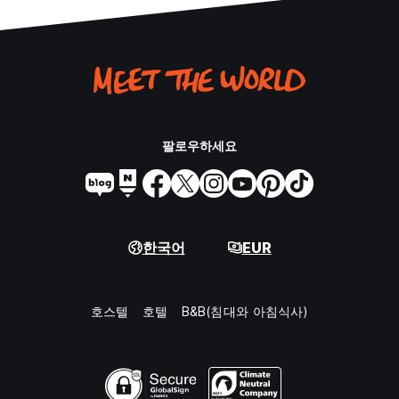
팔로우하세요
한국어
EUR
호스텔
호텔
B&B(침대와 아침식사)