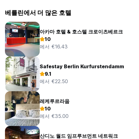
베를린에서 더 많은 호텔
아카마 호텔 & 호스텔 크로이츠베르크
10
에서 €16.43
Safestay Berlin Kurfurstendamm
9.1
에서 €22.50
레케루르라웁
10
에서 €35.00
산디노 월드 임프루브먼트 네트워크