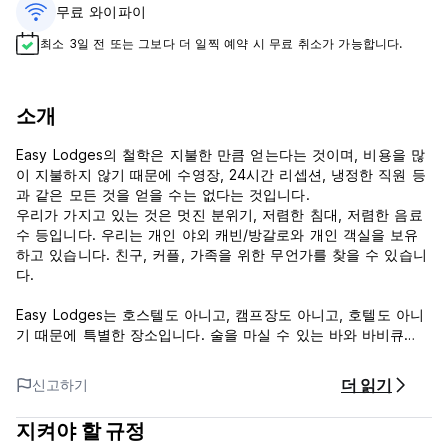
무료 와이파이
최소 3일 전 또는 그보다 더 일찍 예약 시 무료 취소가 가능합니다.
소개
Easy Lodges의 철학은 지불한 만큼 얻는다는 것이며, 비용을 많
이 지불하지 않기 때문에 수영장, 24시간 리셉션, 냉정한 직원 등
과 같은 모든 것을 얻을 수는 없다는 것입니다.
우리가 가지고 있는 것은 멋진 분위기, 저렴한 침대, 저렴한 음료
수 등입니다. 우리는 개인 야외 캐빈/방갈로와 개인 객실을 보유
하고 있습니다. 친구, 커플, 가족을 위한 무언가를 찾을 수 있습니
다.
Easy Lodges는 호스텔도 아니고, 캠프장도 아니고, 호텔도 아니
기 때문에 특별한 장소입니다. 술을 마실 수 있는 바와 바비큐
(DIY)를 위한 벽난로가 있습니다. 저희 비어 가든은 맥주를 즐기
고, 난로 옆에 앉아 분위기를 즐기기에 완벽한 장소입니다.
더 읽기
신고하기
우리는 Neukolln의 트렌디한 동네에 위치하고 있으며, 가장 가까
지켜야 할 규정
운 U Bahn 역은 U8 노선의 Boddingstrasse입니다.