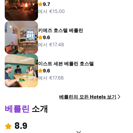
9.7
에서 €15.00
키에즈 호스텔 베를린
9.6
에서 €17.48
이스트 세븐 베를린 호스텔
9.6
에서 €17.68
베를린의 모든 Hotels 보기
베를린
소개
8.9