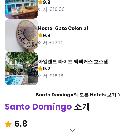
9.9
에서 €10.96
Hostal Gato Colonial
9.8
에서 €13.15
아일랜드 라이프 백팩커스 호스텔
9.2
에서 €18.13
Santo Domingo의 모든 Hotels 보기
Santo Domingo
소개
6.8