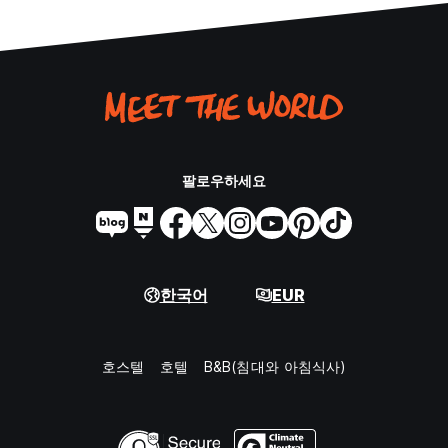
팔로우하세요
한국어
EUR
호스텔
호텔
B&B(침대와 아침식사)