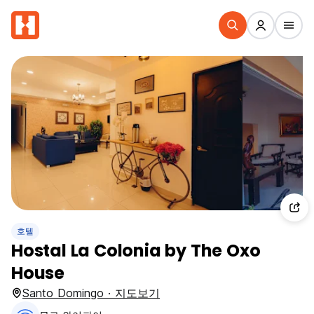
호텔
Hostal La Colonia by The Oxo
House
Santo Domingo · 지도보기