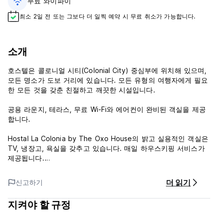
무료 와이파이
최소 2일 전 또는 그보다 더 일찍 예약 시 무료 취소가 가능합니다.
소개
호스텔은 콜로니얼 시티(Colonial City) 중심부에 위치해 있으며,
모든 명소가 도보 거리에 있습니다. 모든 유형의 여행자에게 필요
한 모든 것을 갖춘 친절하고 깨끗한 시설입니다.
공용 라운지, 테라스, 무료 Wi-Fi와 에어컨이 완비된 객실을 제공
합니다.
Hostal La Colonia by The Oxo House의 밝고 실용적인 객실은
TV, 냉장고, 욕실을 갖추고 있습니다. 매일 하우스키핑 서비스가
제공됩니다.
Hostal La Colonia by The Oxo House는 요청 시 도시 가이드
더 읽기
신고하기
투어를 준비해 드립니다.
지켜야 할 규정
구내에는 무료 전용 주차장이 마련되어 있습니다.