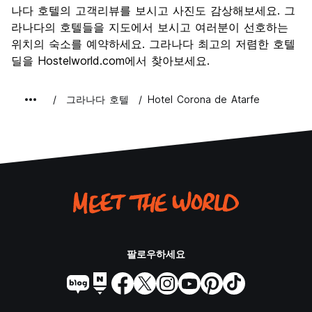
문화
9.6
나다 호텔의 고객리뷰를 보시고 사진도 감상해보세요. 그
나이트 라이프
라나다의 호텔들을 지도에서 보시고 여러분이 선호하는
8.3
위치의 숙소를 예약하세요. 그라나다 최고의 저렴한 호텔
가격 대비 만족도
9.0
딜을 Hostelworld.com에서 찾아보세요.
그라나다 호텔
Hotel Corona de Atarfe
팔로우하세요