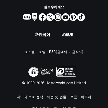
팔로우하세요
한국어
EUR
호스텔
호텔
B&B(침대와 아침식사)
© 1999-2026 Hostelworld.com Limited
데이터 보호 정책
약관 및 법률
쿠폰
바우처