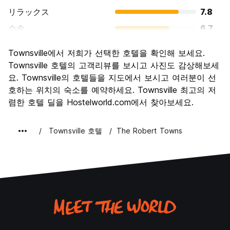
リラックス
7.8
수송
6.7
경치
6.9
Townsville에서 저희가 선택한 호텔을 확인해 보세요.
문화
6.4
Townsville 호텔의 고객리뷰를 보시고 사진도 감상해보세
나이트 라이프
요. Townsville의 호텔들을 지도에서 보시고 여러분이 선
6.6
호하는 위치의 숙소를 예약하세요. Townsville 최고의 저
가격 대비 만족도
7.1
렴한 호텔 딜을 Hostelworld.com에서 찾아보세요.
Townsville 호텔
The Robert Towns