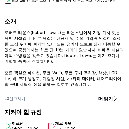
최소 2일 전 또는 그보다 더 일찍 예약 시 무료 취소가 가능합니다.
소개
로버트 타운스(Robert Towns)는 타운스빌에서 가장 가치 있는
숙박 시설입니다. 본 숙소는 관공서 및 주요 기업과 인접한 조용
한 도심 위치에 위치해 있어 모든 곳까지 도보로 쉽게 이동할 수
있으며 공항에서는 차로 단 10분 거리에 있습니다. 바베큐 시설과
야외 수영장을 갖추고 있습니다. Robert Towns는 여가 휴가나
기업체 숙박에 적합합니다.
모든 객실은 에어컨, 무료 Wi-Fi, 무료 구내 주차장, 책상, LCD
TV, 바 크기 냉장고, 다림질 시설, 차/커피 메이커, 헤어드라이어
및 구내 세탁실 이용 혜택을 갖추고 있습니다.
체크인: 14:00 - 2000(협의에 따라 더 일찍)
더 읽기
신고하기
체크아웃 : 0900-1000 (예약에 따라 조정 가능)
지켜야 할 규정
24시간 취소 가능 기간
체크인
체크아웃
체크인 가능한 최소 연령은 18세입니다.
14:00 - 20:00
까지 10:00