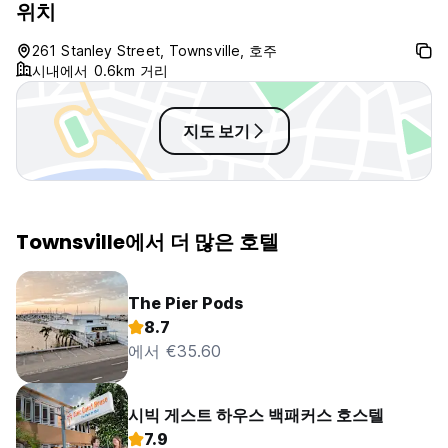
위치
261 Stanley Street, Townsville, 호주
시내에서 0.6km 거리
지도 보기
Townsville에서 더 많은 호텔
The Pier Pods
8.7
에서 €35.60
시빅 게스트 하우스 백패커스 호스텔
7.9