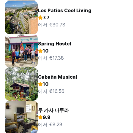
Los Patios Cool Living
7.7
에서 €30.73
Spring Hostel
10
에서 €17.38
Cabaña Musical
10
에서 €16.56
투 카사 나투라
9.9
에서 €8.28